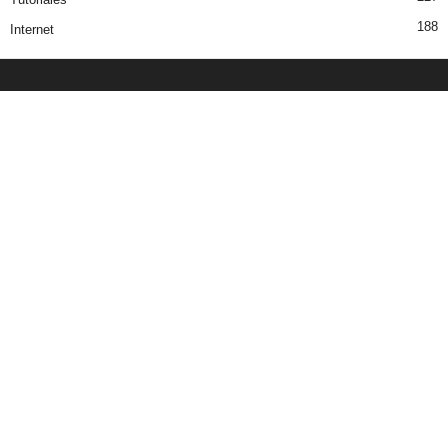
188
Internet