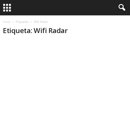
Inicio
Etiquetas
Wifi Radar
Etiqueta: Wifi Radar