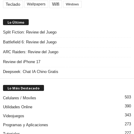
Teclado
Wifi
Wallpapers
Windows
Lo Último
Split Fiction: Review del Juego
Battlefield 6: Review del Juego
ARC Raiders: Review del Juego
Review del iPhone 17
Deepseek: Chat IA Chino Gratis
Lo Más Destacado
503
Celulares / Moviles
390
Utilidades Online
343
Videojuegos
273
Programas y Aplicaciones
227
Tutoriales