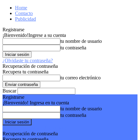
Home
Contacto
Publicidad
Registrarse
¡Bienvenido!
Ingrese a su cuenta
tu nombre de usuario
tu contraseña
¿Olvidaste tu contraseña?
Recuperación de contraseña
Recupera tu contraseña
tu correo electrónico
Buscar
Registrarse
¡Bienvenido! Ingresa en tu cuenta
tu nombre de usuario
tu contraseña
Forgot your password? Get help
Recuperación de contraseña
Recupera tu contraseña