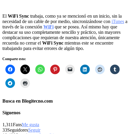
El
WiFi Sync
trabaja, como ya se mencionó en un inicio, sin la
necesidad de un cable de por medio, sincronizándose con
iTunes
a
través de la conexión
WiFi
que se posea. Así mismo hay que
destacar su uso completamente sencillo y práctico, sin mayores
complicaciones que requieran de nuestra atención, únicamente
recuerda no cerrar el
WiFi Sync
mientras este se encuentre
trabajando para evitar errores de algún tipo.
Comparte esto:
Busca en Blogitecno.com
Síguenos
1,311
Fans
Me gusta
33
Seguidores
Seguir