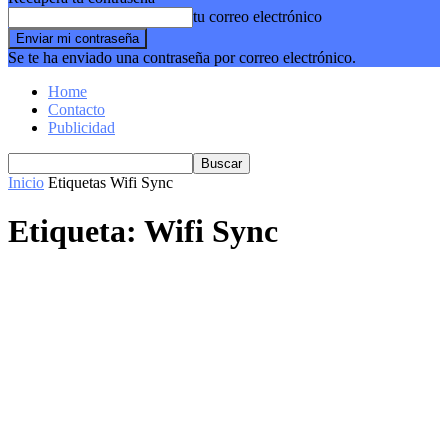
tu correo electrónico
Se te ha enviado una contraseña por correo electrónico.
Home
Contacto
Publicidad
Inicio
Etiquetas
Wifi Sync
Etiqueta: Wifi Sync