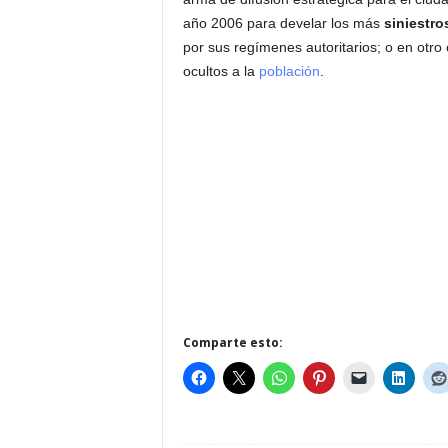
año 2006 para develar los más
siniestro
por sus regímenes autoritarios; o en otro
ocultos a la
población
.
Comparte esto: