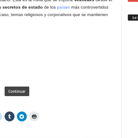
s secretos de estado
de los
países
más controvertidos
 caso, temas religiosos y corporativos que se mantienen
Lo
Continuar