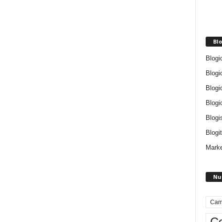
Blo
Blogi
Blogi
Blogi
Blogi
Blogi
Blogit
Marke
Nu
Cam
Ce