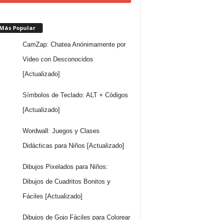
 Más Popular
CamZap: Chatea Anónimamente por
Video con Desconocidos
[Actualizado]
Símbolos de Teclado: ALT + Códigos
[Actualizado]
Wordwall: Juegos y Clases
Didácticas para Niños [Actualizado]
Dibujos Pixelados para Niños:
Dibujos de Cuadritos Bonitos y
Fáciles [Actualizado]
Dibujos de Gojo Fáciles para Colorear