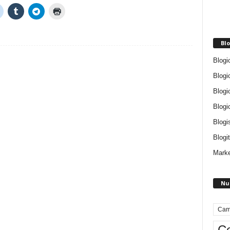
Blo
Blogi
Blogi
Blogi
Blogi
Blogi
Blogit
Marke
Nu
Cam
Ce