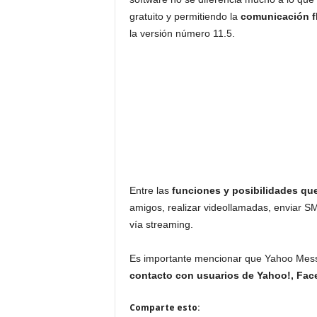
gratuito y permitiendo la
comunicación f
la versión número 11.5.
Entre las
funciones y posibilidades q
amigos, realizar videollamadas, enviar S
vía streaming.
Es importante mencionar que Yahoo Mes
contacto con
usuarios de Yahoo!, Fa
Comparte esto: