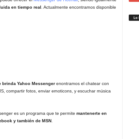
luida en tiempo
real
. Actualmente encontramos disponible
Lo
ue brinda Yahoo Messenger
enontramos el chatear con
MS, compartir fotos, enviar emoticons, y escuchar música
senger es un programa que te permite
mantenerte en
cebook y también de MSN
.