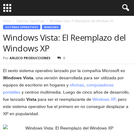
Inicio
Sistemas Operativos
Windows Vista: El Reemplazo del Windows XP
SISTEMAS OPERATIVOS
WINDOWS
Windows Vista: El Reemplazo del
Windows XP
Por
ARLECO PRODUCCIONES
0
El sexto sistema operativo lanzado por la compañía Microsoft es
Windows Vista
, una versión desarrollada para ser utilizada por
equipos de escritorio en hogares y
oficinas
,
computadoras
portátiles
y centros multimedia. Luego de cinco años de desarrollo,
fue lanzado
Vista
para ser el reemplazante de
Windows XP
, pero
este sistema operativo fue el primero en no conseguir desplazar a
XP en popularidad.