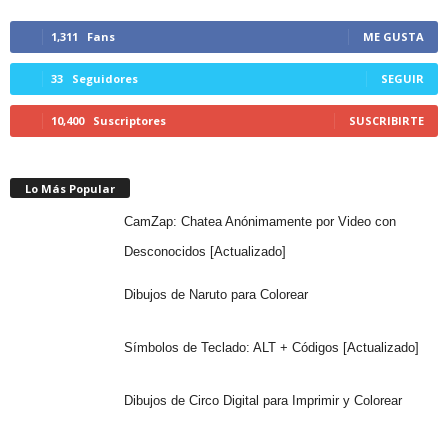
1,311
Fans
ME GUSTA
33
Seguidores
SEGUIR
10,400
Suscriptores
SUSCRIBIRTE
Lo Más Popular
CamZap: Chatea Anónimamente por Video con
Desconocidos [Actualizado]
Dibujos de Naruto para Colorear
Símbolos de Teclado: ALT + Códigos [Actualizado]
Dibujos de Circo Digital para Imprimir y Colorear