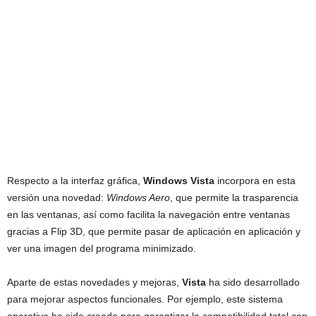
Respecto a la interfaz gráfica,
Windows Vista
incorpora en esta
versión una novedad:
Windows Aero
, que permite la trasparencia
en las ventanas, así como facilita la navegación entre ventanas
gracias a Flip 3D, que permite pasar de aplicación en aplicación y
ver una imagen del programa minimizado.
Aparte de estas novedades y mejoras,
Vista
ha sido desarrollado
para mejorar aspectos funcionales. Por ejemplo, este sistema
operativo ha sido creado para garantizar la compatibilidad total con