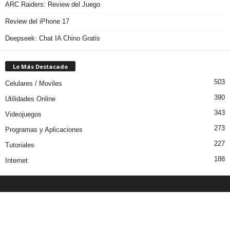
ARC Raiders: Review del Juego
Review del iPhone 17
Deepseek: Chat IA Chino Gratis
Lo Más Destacado
503
Celulares / Moviles
390
Utilidades Online
343
Videojuegos
273
Programas y Aplicaciones
227
Tutoriales
188
Internet