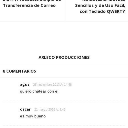
Transferencia de Correo
Sencillos y de Uso Fácil,
con Teclado QWERTY
ARLECO PRODUCCIONES
8 COMENTARIOS
agus
25 noviembre 2013 At 14:48
quiero chatear con el
oscar
21 marzo 2016 At 9:45
es muy bueno