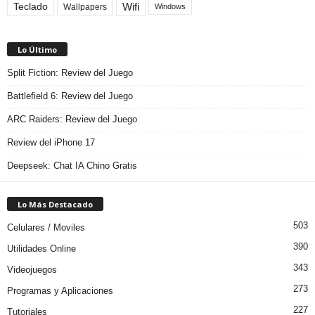
Teclado
Wifi
Wallpapers
Windows
Lo Último
Split Fiction: Review del Juego
Battlefield 6: Review del Juego
ARC Raiders: Review del Juego
Review del iPhone 17
Deepseek: Chat IA Chino Gratis
Lo Más Destacado
503
Celulares / Moviles
390
Utilidades Online
343
Videojuegos
273
Programas y Aplicaciones
227
Tutoriales