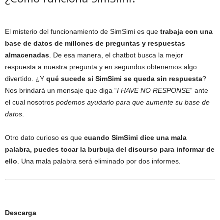
El misterio del funcionamiento de SimSimi es que
trabaja con una
base de datos de millones de preguntas y respuestas
almacenadas
. De esa manera, el chatbot busca la mejor
respuesta a nuestra pregunta y en segundos obtenemos algo
divertido. ¿Y
qué sucede si SimSimi se queda sin respuesta
?
Nos brindará un mensaje que diga “
I HAVE NO RESPONSE
” ante
el cual nosotros
podemos ayudarlo para que aumente su base de
datos
.
Otro dato curioso es que
cuando SimSimi dice una mala
palabra, puedes tocar la burbuja del discurso para informar de
ello
. Una mala palabra será eliminado por dos informes.
Descarga