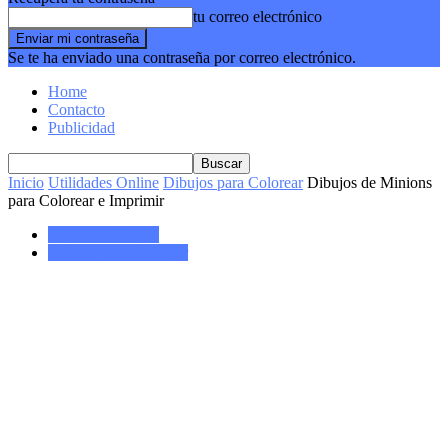
tu correo electrónico
Se te ha enviado una contraseña por correo electrónico.
Home
Contacto
Publicidad
Inicio
Utilidades Online
Dibujos para Colorear
Dibujos de Minions
para Colorear e Imprimir
Utilidades Online
Dibujos para Colorear