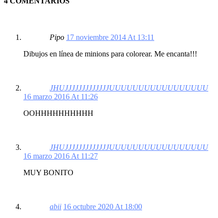
4 COMENTARIOS
Pipo
17 noviembre 2014 At 13:11
Dibujos en línea de minions para colorear. Me encanta!!!
JHUJJJJJJJJJJJJJUUUUUUUUUUUUUUUUU
16 marzo 2016 At 11:26
OOHHHHHHHHHH
JHUJJJJJJJJJJJJJUUUUUUUUUUUUUUUUU
16 marzo 2016 At 11:27
MUY BONITO
abii
16 octubre 2020 At 18:00