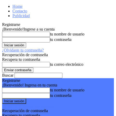
Home
Contacto
Publicidad
Registrarse
¡Bienvenido!
Ingrese a su cuenta
tu nombre de usuario
tu contraseña
¿Olvidaste tu contraseña?
Recuperación de contraseña
Recupera tu contraseña
tu correo electrónico
Buscar
Registrarse
¡Bienvenido! Ingresa en tu cuenta
tu nombre de usuario
tu contraseña
Forgot your password? Get help
Recuperación de contraseña
Recupera tu contraseña