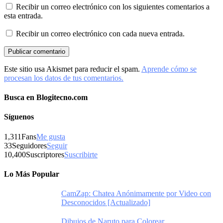
Recibir un correo electrónico con los siguientes comentarios a
esta entrada.
Recibir un correo electrónico con cada nueva entrada.
Este sitio usa Akismet para reducir el spam.
Aprende cómo se
procesan los datos de tus comentarios.
Busca en Blogitecno.com
Síguenos
1,311
Fans
Me gusta
33
Seguidores
Seguir
10,400
Suscriptores
Suscribirte
Lo Más Popular
CamZap: Chatea Anónimamente por Video con
Desconocidos [Actualizado]
Dibujos de Naruto para Colorear