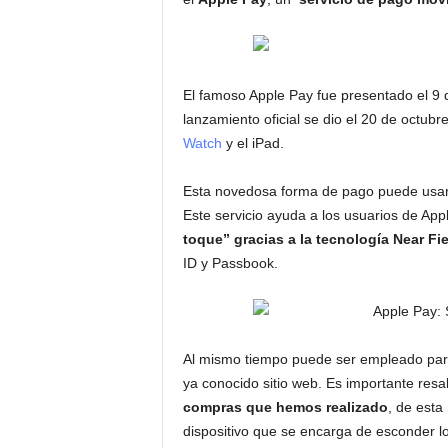
El famoso Apple Pay fue presentado el 9 
lanzamiento oficial se dio el 20 de octubr
Watch
y el iPad.
Esta novedosa forma de pago puede usa
Este servicio ayuda a los usuarios de App
toque” gracias a la tecnología Near F
ID y Passbook.
Al mismo tiempo puede ser empleado para
ya conocido sitio web. Es importante resa
compras que hemos realizado
, de esta
dispositivo que se encarga de esconder lo