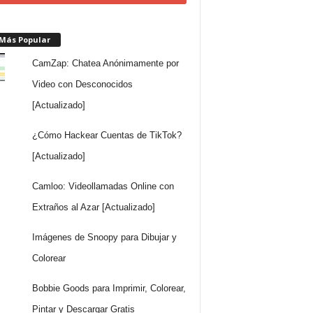
 Más Popular
CamZap: Chatea Anónimamente por
Video con Desconocidos
[Actualizado]
¿Cómo Hackear Cuentas de TikTok?
[Actualizado]
Camloo: Videollamadas Online con
Extraños al Azar [Actualizado]
Imágenes de Snoopy para Dibujar y
Colorear
Bobbie Goods para Imprimir, Colorear,
Pintar y Descargar Gratis