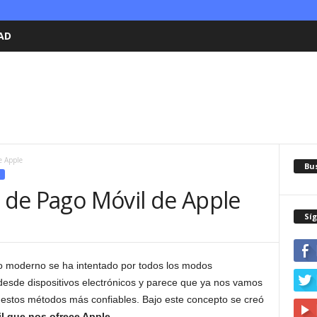
AD
e Apple
Bu
o de Pago Móvil de Apple
Sí
 moderno se ha intentado por todos los modos
desde dispositivos electrónicos y parece que ya nos vamos
estos métodos más confiables. Bajo este concepto se creó
l que nos ofrece Apple
.