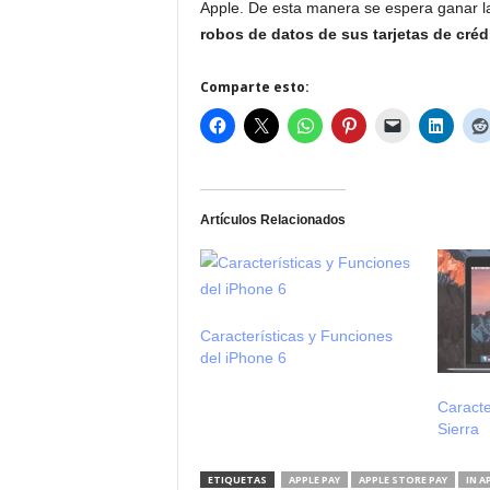
Apple. De esta manera se espera ganar la
robos de datos de sus tarjetas de créd
Comparte esto:
Artículos Relacionados
Características y Funciones
del iPhone 6
Caract
Sierra
ETIQUETAS
APPLE PAY
APPLE STORE PAY
IN A