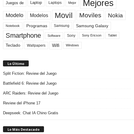
Mejores
Laptop
Juegos de
Laptops
Mejor
Movil
Moviles
Modelo
Nokia
Modelos
Programas
Samsung Galaxy
Samsung
Notebook
Smartphone
Sony
Sony Ericson
Tablet
Software
Teclado
Wifi
Wallpapers
Windows
Lo Último
Split Fiction: Review del Juego
Battlefield 6: Review del Juego
ARC Raiders: Review del Juego
Review del iPhone 17
Deepseek: Chat IA Chino Gratis
Lo Más Destacado