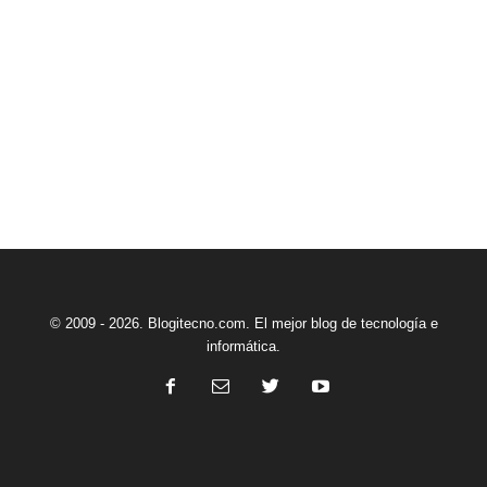
© 2009 - 2026. Blogitecno.com. El mejor blog de tecnología e
informática.