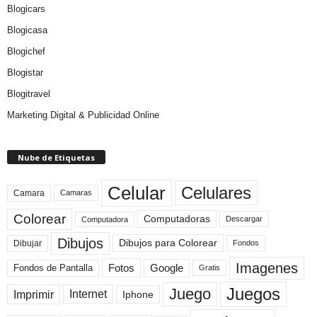
Blogicars
Blogicasa
Blogichef
Blogistar
Blogitravel
Marketing Digital & Publicidad Online
Nube de Etiquetas
Celular
Celulares
Camara
Camaras
Colorear
Computadoras
Descargar
Computadora
Dibujos
Dibujos para Colorear
Dibujar
Fondos
Imagenes
Fotos
Fondos de Pantalla
Google
Gratis
Juegos
Juego
Imprimir
Internet
Iphone