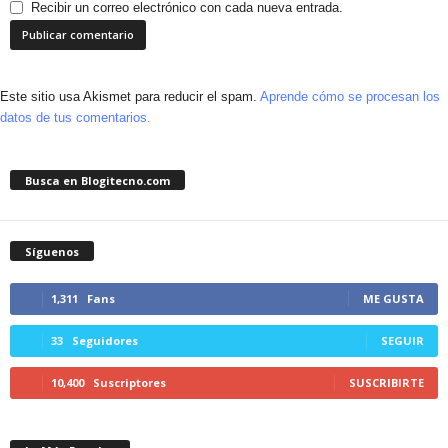
Recibir un correo electrónico con cada nueva entrada.
Este sitio usa Akismet para reducir el spam.
Aprende cómo se procesan los
datos de tus comentarios.
Busca en Blogitecno.com
Síguenos
1,311
Fans
ME GUSTA
33
Seguidores
SEGUIR
10,400
Suscriptores
SUSCRIBIRTE