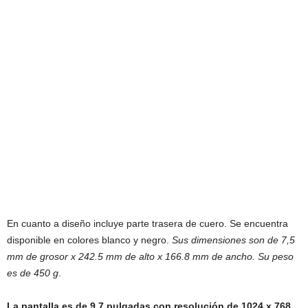
En cuanto a diseño incluye parte trasera de cuero. Se encuentra
disponible en colores blanco y negro.
Sus dimensiones son de 7,5
mm de grosor x 242.5 mm de alto x 166.8 mm de ancho. Su peso
es de 450 g
.
La pantalla es de 9.7 pulgadas con resolución de 1024 x 768
.