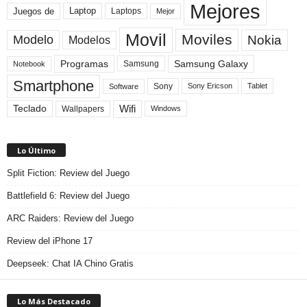
Mejores
Laptop
Juegos de
Laptops
Mejor
Movil
Moviles
Modelo
Nokia
Modelos
Programas
Samsung Galaxy
Samsung
Notebook
Smartphone
Sony
Sony Ericson
Tablet
Software
Teclado
Wifi
Wallpapers
Windows
Lo Último
Split Fiction: Review del Juego
Battlefield 6: Review del Juego
ARC Raiders: Review del Juego
Review del iPhone 17
Deepseek: Chat IA Chino Gratis
Lo Más Destacado