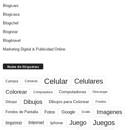
Blogicars
Blogicasa
Blogichef
Blogistar
Blogitravel
Marketing Digital & Publicidad Online
Nube de Etiquetas
Celular
Celulares
Camara
Camaras
Colorear
Computadoras
Descargar
Computadora
Dibujos
Dibujos para Colorear
Dibujar
Fondos
Imagenes
Fotos
Fondos de Pantalla
Google
Gratis
Juegos
Juego
Imprimir
Internet
Iphone