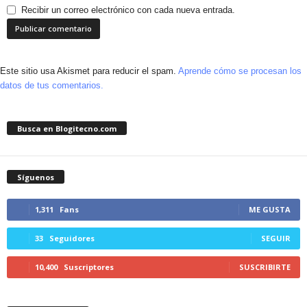
Recibir un correo electrónico con cada nueva entrada.
Este sitio usa Akismet para reducir el spam.
Aprende cómo se procesan los
datos de tus comentarios.
Busca en Blogitecno.com
Síguenos
1,311
Fans
ME GUSTA
33
Seguidores
SEGUIR
10,400
Suscriptores
SUSCRIBIRTE