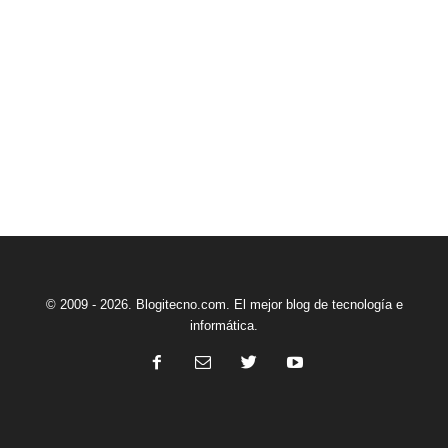
© 2009 - 2026. Blogitecno.com. El mejor blog de tecnología e
informática.