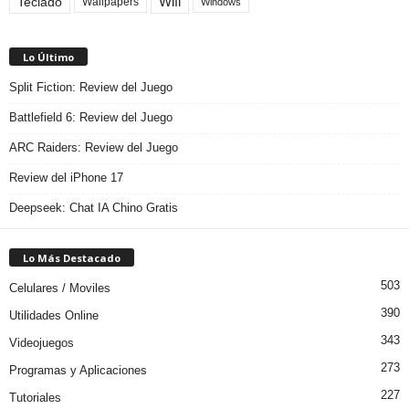
Teclado
Wifi
Wallpapers
Windows
Lo Último
Split Fiction: Review del Juego
Battlefield 6: Review del Juego
ARC Raiders: Review del Juego
Review del iPhone 17
Deepseek: Chat IA Chino Gratis
Lo Más Destacado
503
Celulares / Moviles
390
Utilidades Online
343
Videojuegos
273
Programas y Aplicaciones
227
Tutoriales