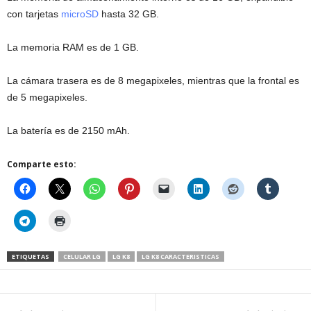
con tarjetas
microSD
hasta 32 GB.
La memoria RAM es de 1 GB.
La cámara trasera es de 8 megapixeles, mientras que la frontal es
de 5 megapixeles.
La batería es de 2150 mAh.
Comparte esto:
ETIQUETAS
CELULAR LG
LG K8
LG K8 CARACTERISTICAS