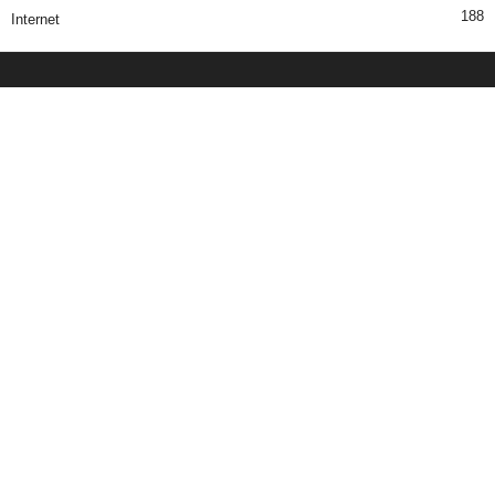
188
Internet