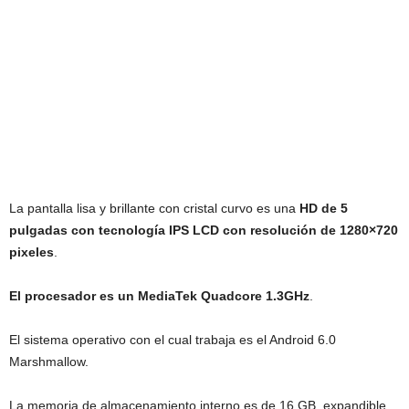
La pantalla lisa y brillante con cristal curvo es una
HD de 5
pulgadas con tecnología IPS LCD con resolución de 1280×720
pixeles
.
El procesador es un MediaTek Quadcore 1.3GHz
.
El sistema operativo con el cual trabaja es el Android 6.0
Marshmallow.
La memoria de almacenamiento interno es de 16 GB, expandible