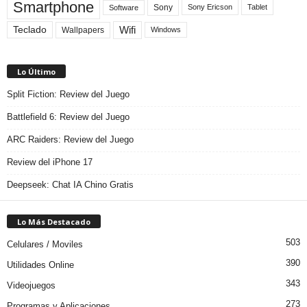
Smartphone
Sony
Sony Ericson
Tablet
Software
Teclado
Wifi
Wallpapers
Windows
Lo Último
Split Fiction: Review del Juego
Battlefield 6: Review del Juego
ARC Raiders: Review del Juego
Review del iPhone 17
Deepseek: Chat IA Chino Gratis
Lo Más Destacado
503
Celulares / Moviles
390
Utilidades Online
343
Videojuegos
273
Programas y Aplicaciones