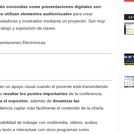
ién conocidas como presentaciones digitales
son
e utilizan elementos audiovisuales
para crear
Lo
mputadoras y mostrados mediante un proyector.
Son muy
rabajo y exposición de clases.
yen un apoyo visual cuando el ponente está transmitiendo
do
resaltar los puntos importantes
de la conferencia,
a el expositor
, además de
dinamizar las
diencia captar más fácilmente el contenido de la charla.
sibilidad de trabajar con multimedia, videos, audios,
y texto e interactuar con otros programas como