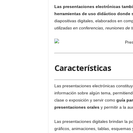
Las presentaciones electrónicas tamb
herramientas de uso didáctico donde s
diapositivas digitales, elaborados en co
utilizadas en conferencias, reuniones de t
Características
Las presentaciones electrónicas constitu
información sobre algún tema, permitien
clase o exposición y servir como
guía par
presentaciones orales
y permitir a la au
Las presentaciones digitales brindan la po
gráficos, animaciones, tablas, esquemas 