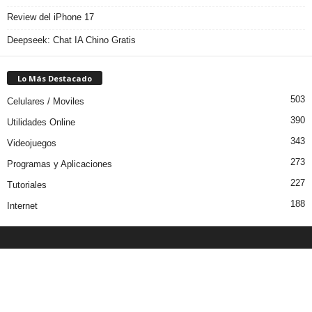
Review del iPhone 17
Deepseek: Chat IA Chino Gratis
Lo Más Destacado
503
Celulares / Moviles
390
Utilidades Online
343
Videojuegos
273
Programas y Aplicaciones
227
Tutoriales
188
Internet