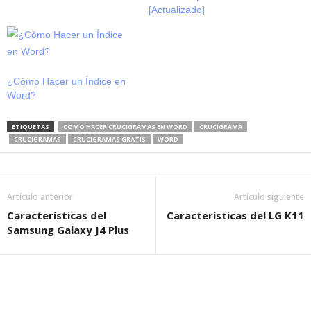
[Actualizado]
¿Cómo Hacer un Índice en
Word?
ETIQUETAS
COMO HACER CRUCIGRAMAS EN WORD
CRUCIGRAMA
CRUCIGRAMAS
CRUCIGRAMAS GRATIS
WORD
Artículo anterior
Artículo siguiente
Características del
Características del LG K11
Samsung Galaxy J4 Plus