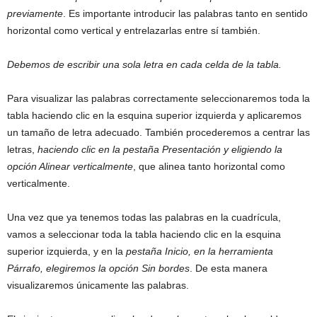
previamente
. Es importante introducir las palabras tanto en sentido
horizontal como vertical y entrelazarlas entre sí también.
Debemos de escribir una sola letra en cada celda de la tabla.
Para visualizar las palabras correctamente seleccionaremos toda la
tabla haciendo clic en la esquina superior izquierda y aplicaremos
un tamaño de letra adecuado. También procederemos a centrar las
letras,
haciendo clic en la pestaña Presentación y eligiendo la
opción Alinear verticalmente
, que alinea tanto horizontal como
verticalmente.
Una vez que ya tenemos todas las palabras en la cuadrícula,
vamos a seleccionar toda la tabla haciendo clic en la esquina
superior izquierda, y en la
pestaña Inicio, en la herramienta
Párrafo, elegiremos la opción Sin bordes
. De esta manera
visualizaremos únicamente las palabras.