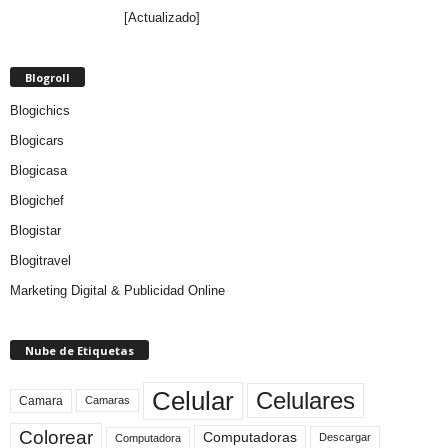
[Actualizado]
Blogroll
Blogichics
Blogicars
Blogicasa
Blogichef
Blogistar
Blogitravel
Marketing Digital & Publicidad Online
Nube de Etiquetas
Celular
Celulares
Camara
Camaras
Colorear
Computadoras
Descargar
Computadora