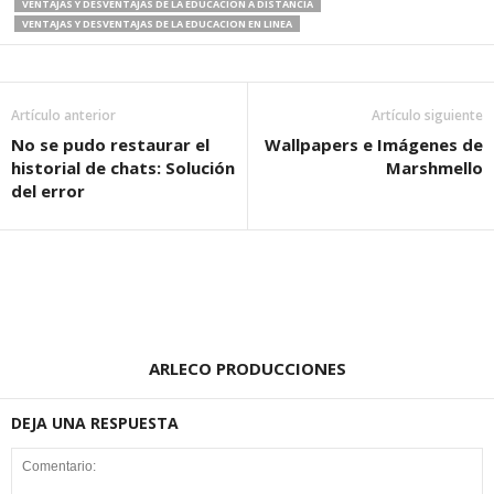
VENTAJAS Y DESVENTAJAS DE LA EDUCACION A DISTANCIA
VENTAJAS Y DESVENTAJAS DE LA EDUCACION EN LINEA
Artículo anterior
Artículo siguiente
No se pudo restaurar el
Wallpapers e Imágenes de
historial de chats: Solución
Marshmello
del error
ARLECO PRODUCCIONES
DEJA UNA RESPUESTA