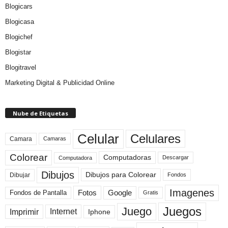
Blogicars
Blogicasa
Blogichef
Blogistar
Blogitravel
Marketing Digital & Publicidad Online
Nube de Etiquetas
Celular
Celulares
Camara
Camaras
Colorear
Computadoras
Descargar
Computadora
Dibujos
Dibujos para Colorear
Dibujar
Fondos
Imagenes
Fotos
Fondos de Pantalla
Google
Gratis
Juegos
Juego
Imprimir
Internet
Iphone