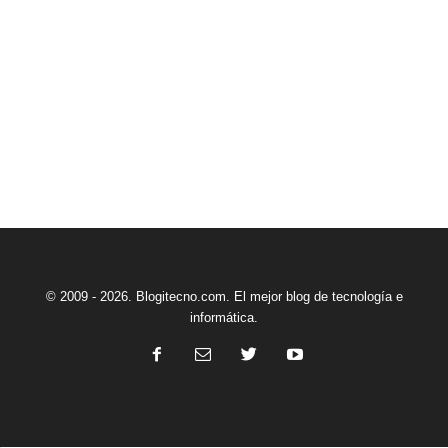
© 2009 - 2026. Blogitecno.com. El mejor blog de tecnología e
informática.