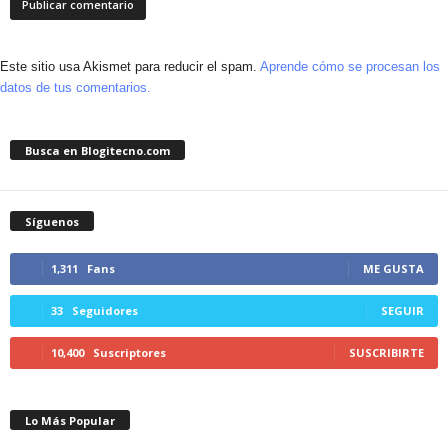
Este sitio usa Akismet para reducir el spam.
Aprende cómo se procesan los
datos de tus comentarios.
Busca en Blogitecno.com
Síguenos
1,311
Fans
ME GUSTA
33
Seguidores
SEGUIR
10,400
Suscriptores
SUSCRIBIRTE
Lo Más Popular