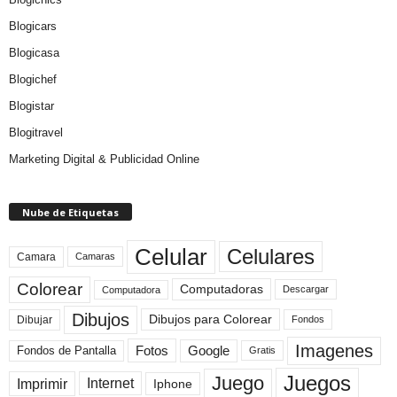
Blogicars
Blogicasa
Blogichef
Blogistar
Blogitravel
Marketing Digital & Publicidad Online
Nube de Etiquetas
Celular
Celulares
Camara
Camaras
Colorear
Computadoras
Descargar
Computadora
Dibujos
Dibujos para Colorear
Dibujar
Fondos
Imagenes
Fotos
Fondos de Pantalla
Google
Gratis
Juegos
Juego
Imprimir
Internet
Iphone