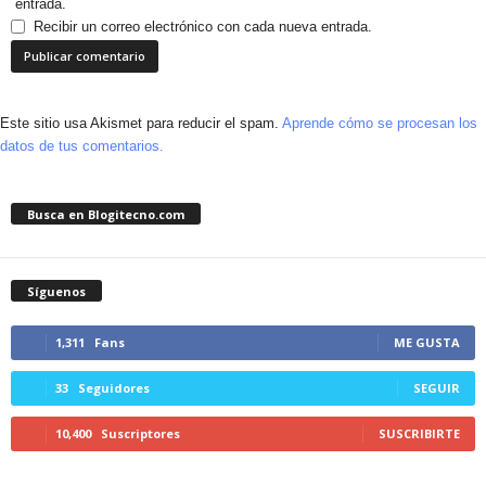
entrada.
Recibir un correo electrónico con cada nueva entrada.
Este sitio usa Akismet para reducir el spam.
Aprende cómo se procesan los
datos de tus comentarios.
Busca en Blogitecno.com
Síguenos
1,311
Fans
ME GUSTA
33
Seguidores
SEGUIR
10,400
Suscriptores
SUSCRIBIRTE