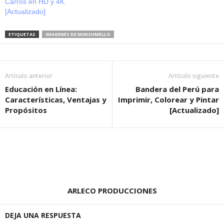
Carros en HD y 4K
[Actualizado]
ETIQUETAS
IMAGENES DE MARSHMELLO
Artículo anterior
Artículo siguiente
Educación en Línea:
Bandera del Perú para
Características, Ventajas y
Imprimir, Colorear y Pintar
Propósitos
[Actualizado]
ARLECO PRODUCCIONES
DEJA UNA RESPUESTA