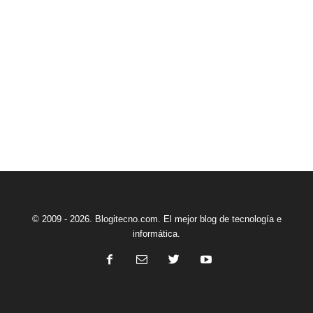
© 2009 - 2026. Blogitecno.com. El mejor blog de tecnología e
informática.