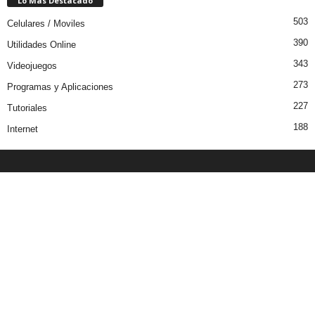
Lo Más Destacado
503
Celulares / Moviles
390
Utilidades Online
343
Videojuegos
273
Programas y Aplicaciones
227
Tutoriales
188
Internet