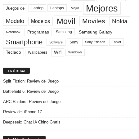
Mejores
Laptop
Juegos de
Laptops
Mejor
Movil
Moviles
Modelo
Nokia
Modelos
Programas
Samsung Galaxy
Samsung
Notebook
Smartphone
Sony
Sony Ericson
Tablet
Software
Teclado
Wifi
Wallpapers
Windows
Lo Último
Split Fiction: Review del Juego
Battlefield 6: Review del Juego
ARC Raiders: Review del Juego
Review del iPhone 17
Deepseek: Chat IA Chino Gratis