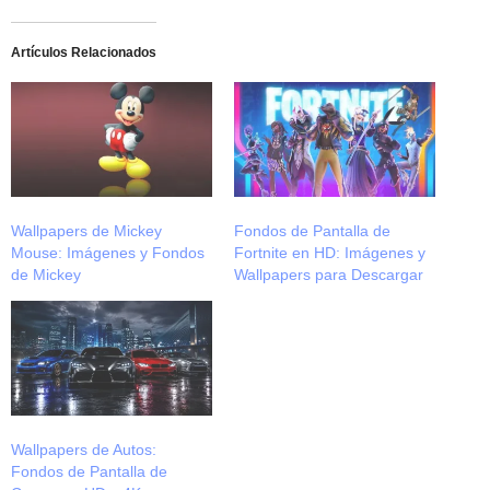
Artículos Relacionados
Wallpapers de Mickey
Fondos de Pantalla de
Mouse: Imágenes y Fondos
Fortnite en HD: Imágenes y
de Mickey
Wallpapers para Descargar
Wallpapers de Autos:
Fondos de Pantalla de