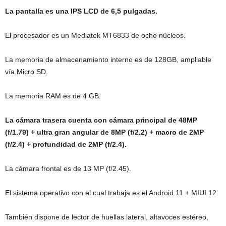
La pantalla es una IPS LCD de 6,5 pulgadas.
El procesador es un Mediatek MT6833 de ocho núcleos.
La memoria de almacenamiento interno es de 128GB, ampliable
vía Micro SD.
La memoria RAM es de 4 GB.
La cámara trasera cuenta con cámara principal de 48MP
(f/1.79) + ultra gran angular de 8MP (f/2.2) + macro de 2MP
(f/2.4) + profundidad de 2MP (f/2.4).
La cámara frontal es de 13 MP (f/2.45).
El sistema operativo con el cual trabaja es el Android 11 + MIUI 12.
También dispone de lector de huellas lateral, altavoces estéreo,