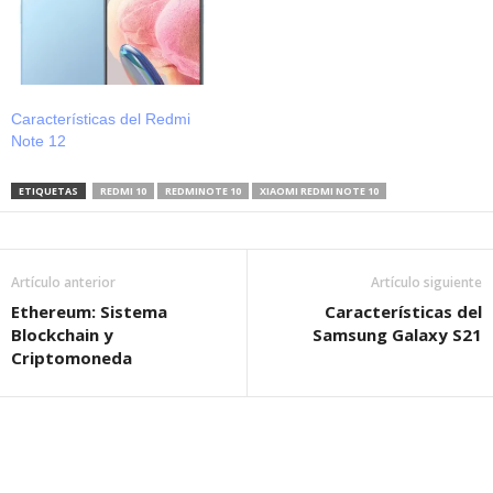
Características del Redmi
Note 12
ETIQUETAS
REDMI 10
REDMINOTE 10
XIAOMI REDMI NOTE 10
Artículo anterior
Artículo siguiente
Ethereum: Sistema
Características del
Blockchain y
Samsung Galaxy S21
Criptomoneda