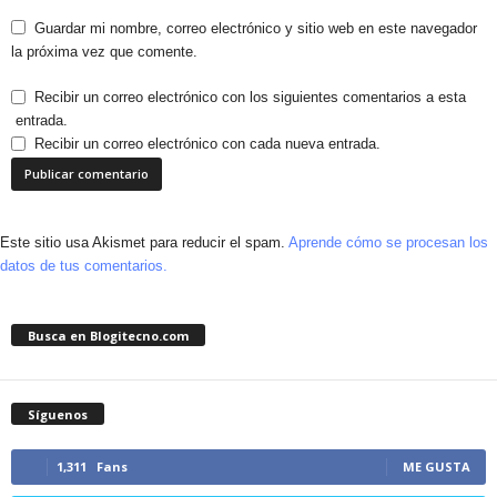
Guardar mi nombre, correo electrónico y sitio web en este navegador
la próxima vez que comente.
Recibir un correo electrónico con los siguientes comentarios a esta
entrada.
Recibir un correo electrónico con cada nueva entrada.
Este sitio usa Akismet para reducir el spam.
Aprende cómo se procesan los
datos de tus comentarios.
Busca en Blogitecno.com
Síguenos
1,311
Fans
ME GUSTA