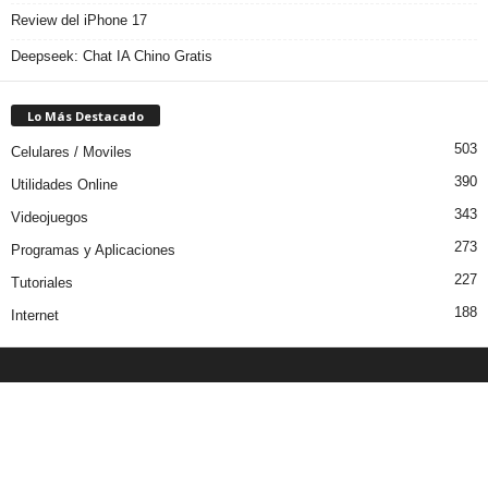
Review del iPhone 17
Deepseek: Chat IA Chino Gratis
Lo Más Destacado
503
Celulares / Moviles
390
Utilidades Online
343
Videojuegos
273
Programas y Aplicaciones
227
Tutoriales
188
Internet