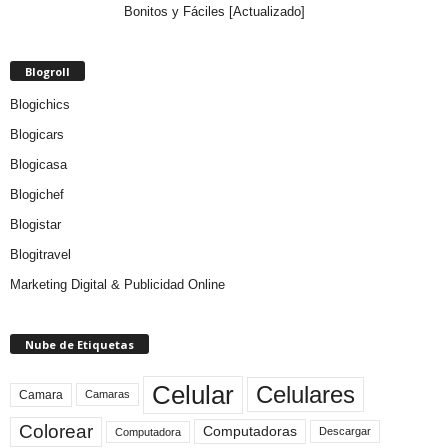
Bonitos y Fáciles [Actualizado]
Blogroll
Blogichics
Blogicars
Blogicasa
Blogichef
Blogistar
Blogitravel
Marketing Digital & Publicidad Online
Nube de Etiquetas
Celular
Celulares
Camara
Camaras
Colorear
Computadoras
Descargar
Computadora