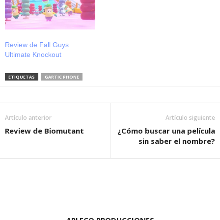
Review de Fall Guys
Ultimate Knockout
ETIQUETAS
GARTIC PHONE
Artículo anterior
Artículo siguiente
Review de Biomutant
¿Cómo buscar una película
sin saber el nombre?
ARLECO PRODUCCIONES