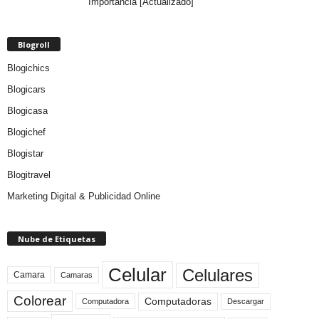
Importancia [Actualizado]
Blogroll
Blogichics
Blogicars
Blogicasa
Blogichef
Blogistar
Blogitravel
Marketing Digital & Publicidad Online
Nube de Etiquetas
Celular
Celulares
Camara
Camaras
Colorear
Computadoras
Descargar
Computadora