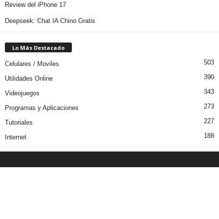
Review del iPhone 17
Deepseek: Chat IA Chino Gratis
Lo Más Destacado
503
Celulares / Moviles
390
Utilidades Online
343
Videojuegos
273
Programas y Aplicaciones
227
Tutoriales
188
Internet