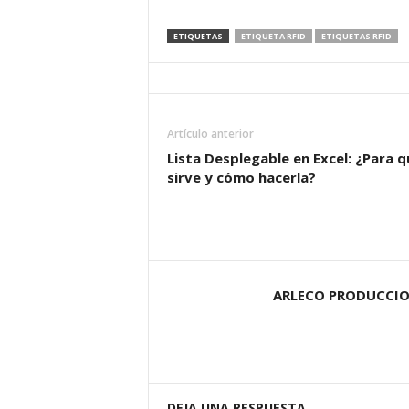
ETIQUETAS
ETIQUETA RFID
ETIQUETAS RFID
Artículo anterior
Lista Desplegable en Excel: ¿Para q
sirve y cómo hacerla?
ARLECO PRODUCCI
DEJA UNA RESPUESTA