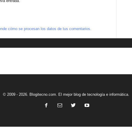
eva entrada.
nde cómo se procesan los datos de tus comentarios.
© 2009 - 2026. Blogitecno.com. El mejor blog de tecnología e informática.