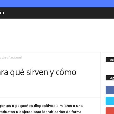
AD
 y cómo funcionan?
Bu
ara qué sirven y cómo
Sí
igentes o pequeños dispositivos similares a una
oductos u objetos para identificarlos de forma