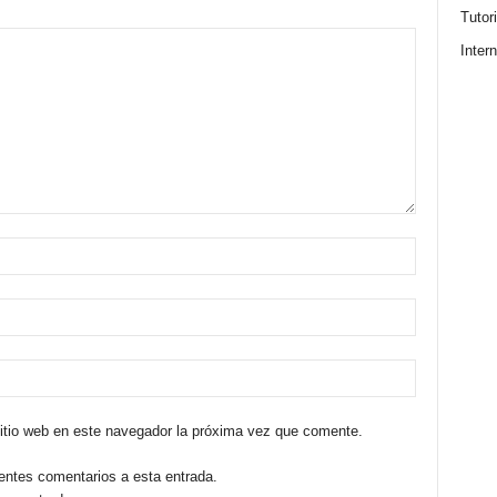
Tutor
Intern
sitio web en este navegador la próxima vez que comente.
ientes comentarios a esta entrada.