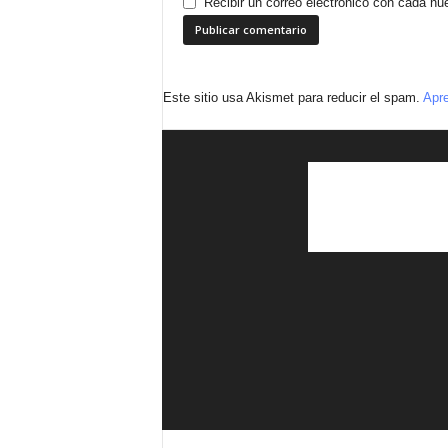
Recibir un correo electrónico con cada nu
Este sitio usa Akismet para reducir el spam.
Apre