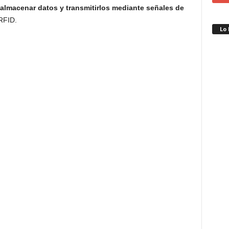
almacenar datos y transmitirlos mediante señales de
RFID.
Lo