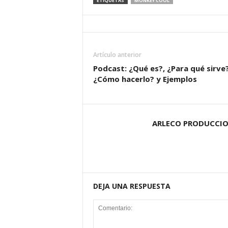
ETIQUETAS
MONKEY COOL
Artículo anterior
Podcast: ¿Qué es?, ¿Para qué sirve?
¿Cómo hacerlo? y Ejemplos
ARLECO PRODUCCI
DEJA UNA RESPUESTA