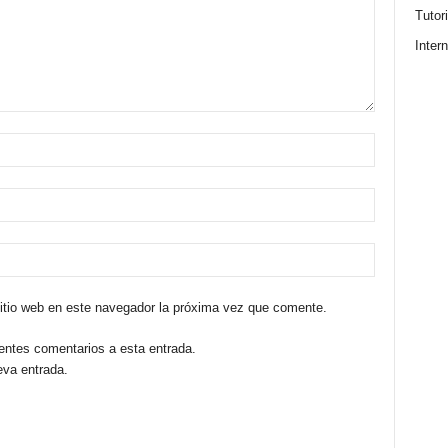
Tutor
Intern
sitio web en este navegador la próxima vez que comente.
ientes comentarios a esta entrada.
eva entrada.