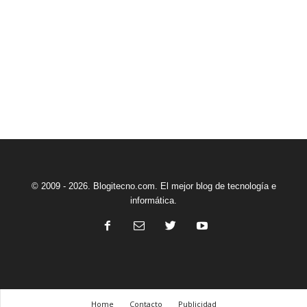
© 2009 - 2026. Blogitecno.com. El mejor blog de tecnología e
informática.
Home
Contacto
Publicidad