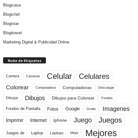
Blogicasa
Blogichef
Blogistar
Blogitravel
Marketing Digital & Publicidad Online
Nube de Etiquetas
Celular
Celulares
Camara
Camaras
Colorear
Computadoras
Descargar
Computadora
Dibujos
Dibujos para Colorear
Dibujar
Fondos
Imagenes
Fotos
Fondos de Pantalla
Google
Gratis
Juegos
Juego
Imprimir
Internet
Iphone
Mejores
Laptop
Juegos de
Laptops
Mejor