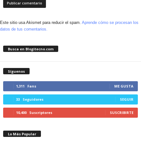
Este sitio usa Akismet para reducir el spam.
Aprende cómo se procesan los
datos de tus comentarios.
Busca en Blogitecno.com
Síguenos
1,311
Fans
ME GUSTA
33
Seguidores
SEGUIR
10,400
Suscriptores
SUSCRIBIRTE
Lo Más Popular