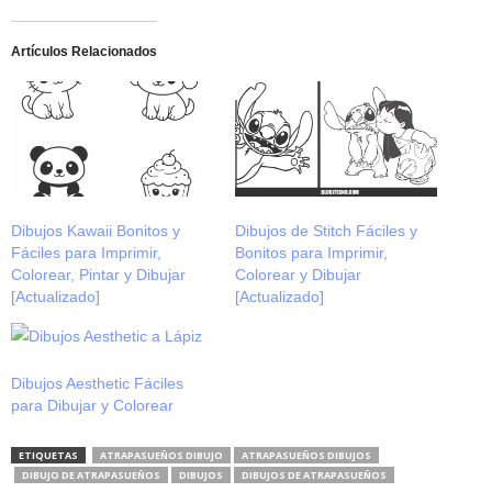
Artículos Relacionados
Dibujos Kawaii Bonitos y
Dibujos de Stitch Fáciles y
Fáciles para Imprimir,
Bonitos para Imprimir,
Colorear, Pintar y Dibujar
Colorear y Dibujar
[Actualizado]
[Actualizado]
Dibujos Aesthetic Fáciles
para Dibujar y Colorear
ETIQUETAS
ATRAPASUEÑOS DIBUJO
ATRAPASUEÑOS DIBUJOS
DIBUJO DE ATRAPASUEÑOS
DIBUJOS
DIBUJOS DE ATRAPASUEÑOS