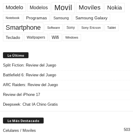
Movil
Moviles
Modelo
Nokia
Modelos
Programas
Samsung Galaxy
Samsung
Notebook
Smartphone
Sony
Sony Ericson
Tablet
Software
Teclado
Wifi
Wallpapers
Windows
Lo Último
Split Fiction: Review del Juego
Battlefield 6: Review del Juego
ARC Raiders: Review del Juego
Review del iPhone 17
Deepseek: Chat IA Chino Gratis
Lo Más Destacado
503
Celulares / Moviles