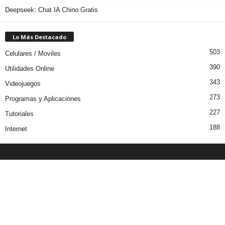
Deepseek: Chat IA Chino Gratis
Lo Más Destacado
503
Celulares / Moviles
390
Utilidades Online
343
Videojuegos
273
Programas y Aplicaciones
227
Tutoriales
188
Internet