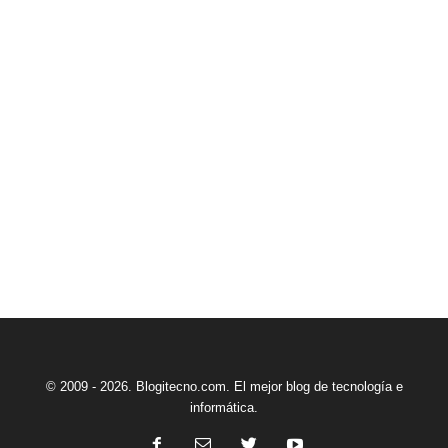
© 2009 - 2026. Blogitecno.com. El mejor blog de tecnología e
informática.