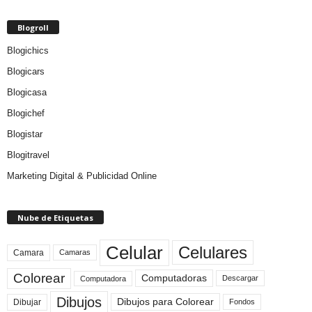
Blogroll
Blogichics
Blogicars
Blogicasa
Blogichef
Blogistar
Blogitravel
Marketing Digital & Publicidad Online
Nube de Etiquetas
Celular
Celulares
Camara
Camaras
Colorear
Computadoras
Descargar
Computadora
Dibujos
Dibujos para Colorear
Dibujar
Fondos