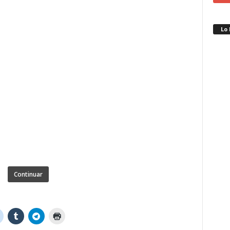
Lo
Continuar