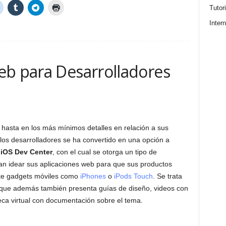
Tutor
Intern
eb para Desarrolladores
hasta en los más mínimos detalles en relación a sus
os desarrolladores se ha convertido en una opción a
l
iOS Dev Center
, con el cual se otorga un tipo de
an idear sus aplicaciones web para que sus productos
nte gadgets móviles como
iPhones
o
iPods Touch
. Se trata
a que además también presenta guías de diseño, videos con
eca virtual con documentación sobre el tema.