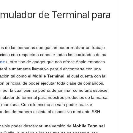
Emulador de Terminal para
res de las personas que gustan poder realizar un trabajo
cioso con respecto a conocer todas las cualidades de su
one
u otro tipo de gadget que nos ofrece Apple entonces
ltará sumamente llamativo para ti encontrarte con una
cación tal como el
Mobile Terminal
, el cual cuenta con la
ión principal de poder ejecutar toda clase de comandos,
n por la cual bien se podría denominar como una especie
mulador de terminal para nuestros productos de la marca
a manzana. Con ello mismo se va a poder realizar
ndos de manera distinta al dispositivo mediante SSH.
osible poder descargar una versión de
Mobile Terminal