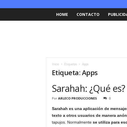
HOME
CONTACTO
PUBLICID
Inicio
Etiquetas
Apps
Etiqueta: Apps
Sarahah: ¿Qué es?
Por
ARLECO PRODUCCIONES
0
Sarahah es una aplicación de mensajer
texto a otros usuarios de manera anó
tapujos. Normalmente
se utiliza para es