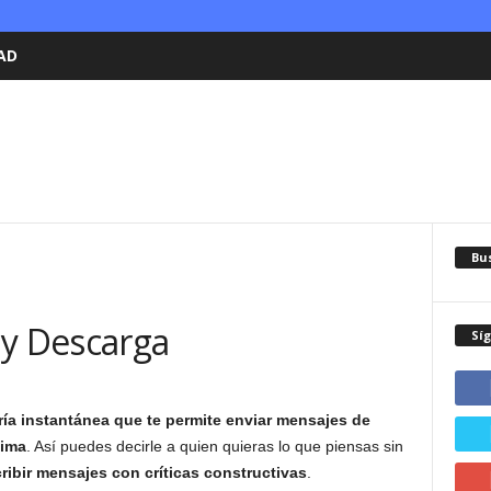
AD
Bu
 y Descarga
Sí
ía instantánea que te permite enviar mensajes de
nima
. Así puedes decirle a quien quieras lo que piensas sin
cribir mensajes con críticas constructivas
.