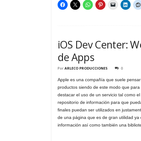
iOS Dev Center: W
de Apps
Por
ARLECO PRODUCCIONES
0
Apple es una compañía que suele pensar 
productos siendo de este modo que para l
destacar el uso de un servicio tal como e
repositorio de información para que pued
finales puedan ser utilizados en justame
de una página que es de gran utilidad y
información así como también una bibliot