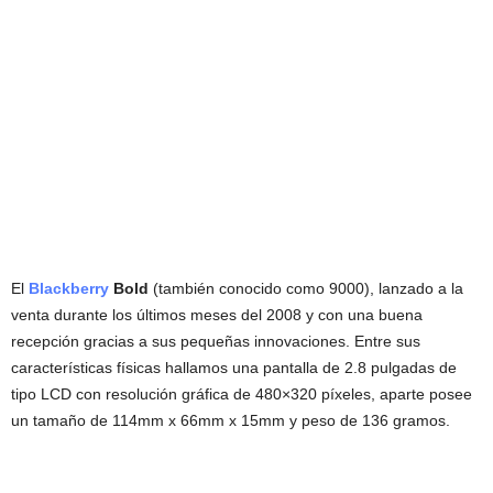
El
Blackberry
Bold
(también conocido como 9000), lanzado a la
venta durante los últimos meses del 2008 y con una buena
recepción gracias a sus pequeñas innovaciones. Entre sus
características físicas hallamos una pantalla de 2.8 pulgadas de
tipo LCD con resolución gráfica de 480×320 píxeles, aparte posee
un tamaño de 114mm x 66mm x 15mm y peso de 136 gramos.