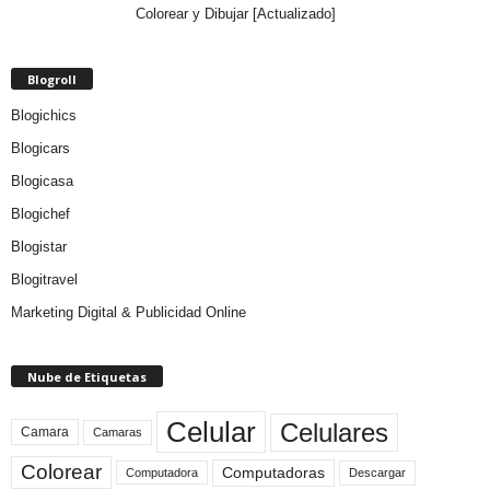
Colorear y Dibujar [Actualizado]
Blogroll
Blogichics
Blogicars
Blogicasa
Blogichef
Blogistar
Blogitravel
Marketing Digital & Publicidad Online
Nube de Etiquetas
Celular
Celulares
Camara
Camaras
Colorear
Computadoras
Descargar
Computadora