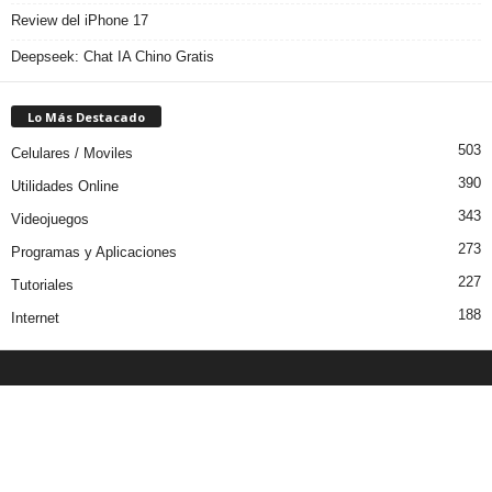
Review del iPhone 17
Deepseek: Chat IA Chino Gratis
Lo Más Destacado
503
Celulares / Moviles
390
Utilidades Online
343
Videojuegos
273
Programas y Aplicaciones
227
Tutoriales
188
Internet