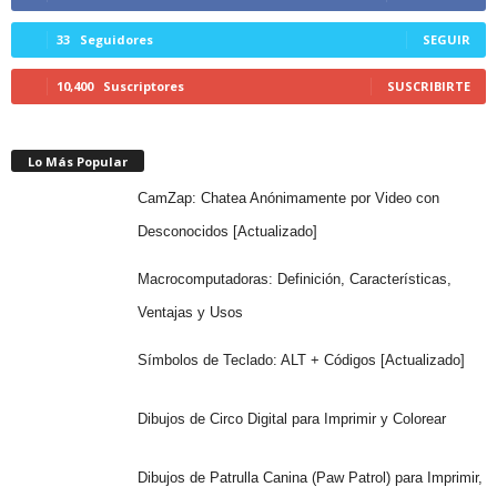
33
Seguidores
SEGUIR
10,400
Suscriptores
SUSCRIBIRTE
Lo Más Popular
CamZap: Chatea Anónimamente por Video con
Desconocidos [Actualizado]
Macrocomputadoras: Definición, Características,
Ventajas y Usos
Símbolos de Teclado: ALT + Códigos [Actualizado]
Dibujos de Circo Digital para Imprimir y Colorear
Dibujos de Patrulla Canina (Paw Patrol) para Imprimir,