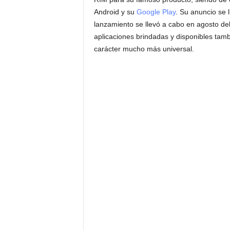
Android y su
Google Play
. Su anuncio se l
lanzamiento se llevó a cabo en agosto de
aplicaciones brindadas y disponibles tam
carácter mucho más universal.