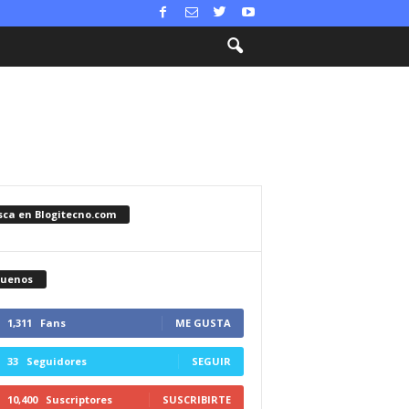
sca en Blogitecno.com
guenos
1,311
Fans
ME GUSTA
33
Seguidores
SEGUIR
10,400
Suscriptores
SUSCRIBIRTE