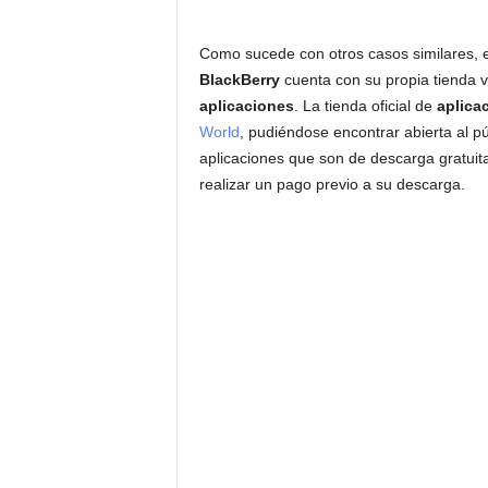
Como sucede con otros casos similares, e
BlackBerry
cuenta con su propia tienda vi
aplicaciones
. La tienda oficial de
aplica
World
, pudiéndose encontrar abierta al p
aplicaciones que son de descarga gratuit
realizar un pago previo a su descarga.