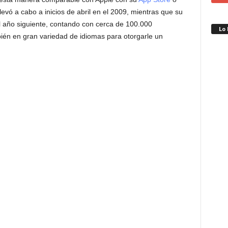
levó a cabo a inicios de abril en el 2009, mientras que su
l año siguiente, contando con cerca de 100.000
Lo
bién en gran variedad de idiomas para otorgarle un