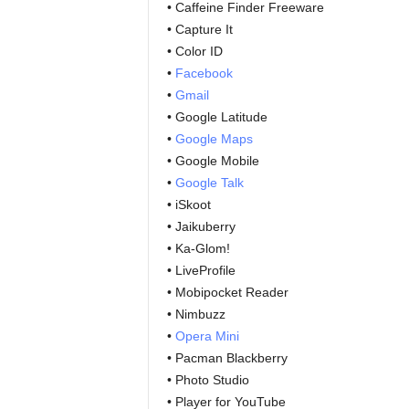
• Caffeine Finder Freeware
• Capture It
• Color ID
•
Facebook
•
Gmail
• Google Latitude
•
Google Maps
• Google Mobile
•
Google Talk
• iSkoot
• Jaikuberry
• Ka-Glom!
• LiveProfile
• Mobipocket Reader
• Nimbuzz
•
Opera Mini
• Pacman Blackberry
• Photo Studio
• Player for YouTube