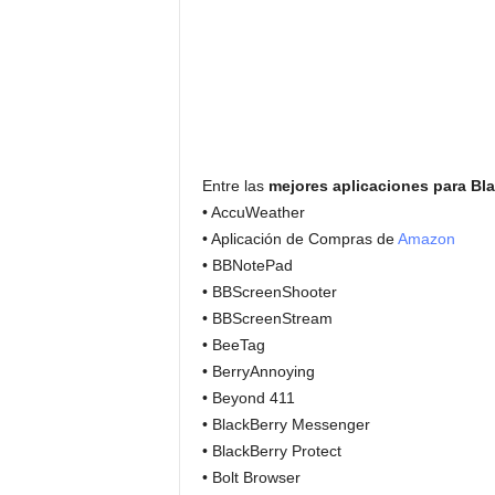
Entre las
mejores aplicaciones para Bl
• AccuWeather
• Aplicación de Compras de
Amazon
• BBNotePad
• BBScreenShooter
• BBScreenStream
• BeeTag
• BerryAnnoying
• Beyond 411
• BlackBerry Messenger
• BlackBerry Protect
• Bolt Browser