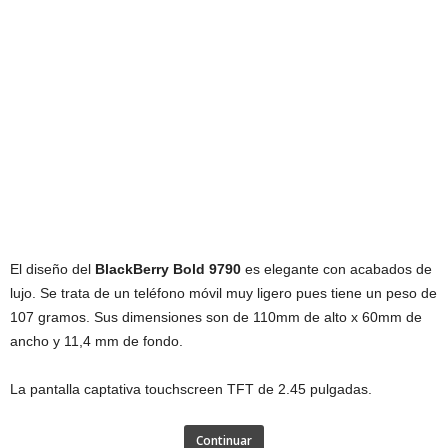
El diseño del
BlackBerry Bold 9790
es elegante con acabados de
lujo. Se trata de un teléfono móvil muy ligero pues tiene un peso de
107 gramos. Sus dimensiones son de 110mm de alto x 60mm de
ancho y 11,4 mm de fondo.
La pantalla captativa touchscreen TFT de 2.45 pulgadas.
Continuar