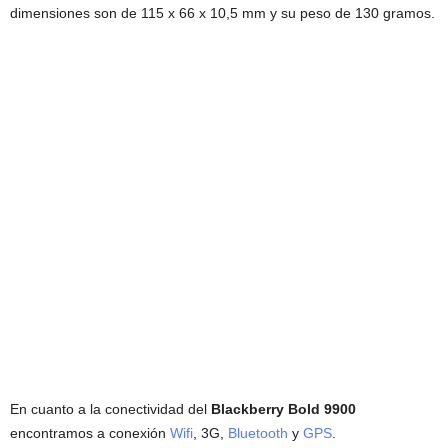
dimensiones son de 115 x 66 x 10,5 mm y su peso de 130 gramos.
En cuanto a la conectividad del
Blackberry Bold 9900
encontramos a conexión
Wifi
, 3G,
Bluetooth
y
GPS
.