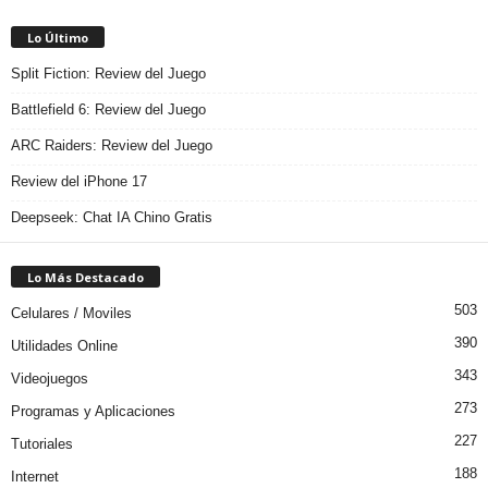
Lo Último
Split Fiction: Review del Juego
Battlefield 6: Review del Juego
ARC Raiders: Review del Juego
Review del iPhone 17
Deepseek: Chat IA Chino Gratis
Lo Más Destacado
503
Celulares / Moviles
390
Utilidades Online
343
Videojuegos
273
Programas y Aplicaciones
227
Tutoriales
188
Internet