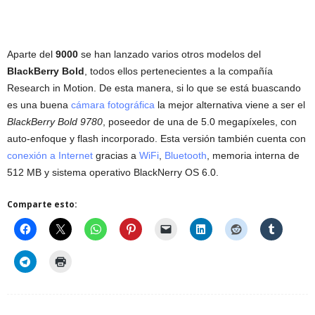
Aparte del
9000
se han lanzado varios otros modelos del
BlackBerry Bold
, todos ellos pertenecientes a la compañía
Research in Motion. De esta manera, si lo que se está buascando
es una buena
cámara fotográfica
la mejor alternativa viene a ser el
BlackBerry Bold 9780
, poseedor de una de 5.0 megapíxeles, con
auto-enfoque y flash incorporado. Esta versión también cuenta con
conexión a Internet
gracias a
WiFi
,
Bluetooth
, memoria interna de
512 MB y sistema operativo BlackNerry OS 6.0.
Comparte esto: