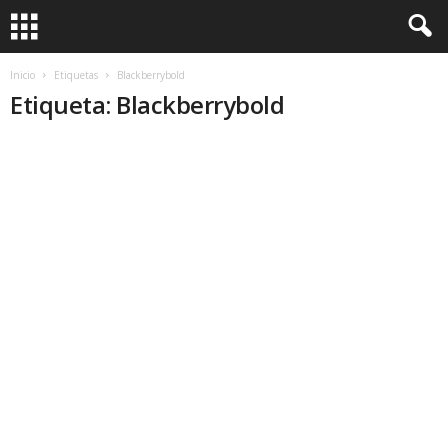
Inicio
Etiquetas
Blackberrybold
Etiqueta: Blackberrybold