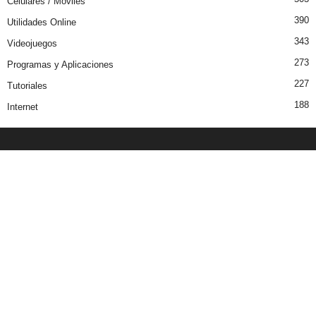
Celulares / Moviles
390
Utilidades Online
343
Videojuegos
273
Programas y Aplicaciones
227
Tutoriales
188
Internet