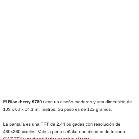
El
Blackberry 9780
tiene un diseño moderno y una dimensión de
109 x 60 x 14.1 milímetros. Su peso es de 122 gramos.
La pantalla es una TFT de 2.44 pulgadas con resolución de
480×360 pixeles. Vale la pena señalar que dispone de teclado
QWERTY y trackpad óptico sensible al tacto.