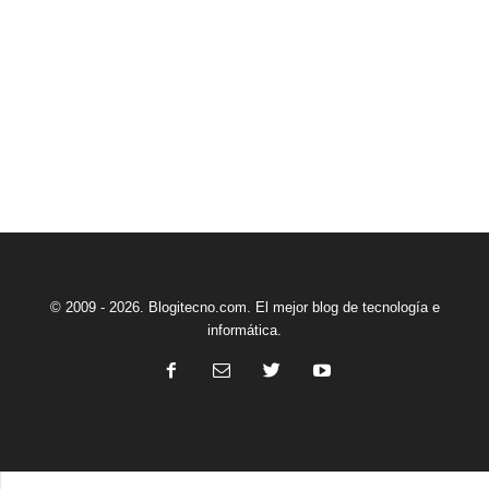
© 2009 - 2026. Blogitecno.com. El mejor blog de tecnología e
informática.