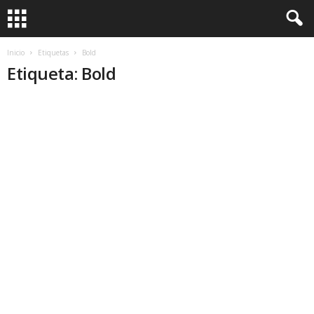
Inicio
Etiquetas
Bold
Etiqueta: Bold