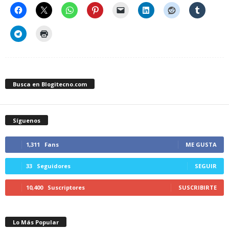
Busca en Blogitecno.com
Síguenos
1,311
Fans
ME GUSTA
33
Seguidores
SEGUIR
10,400
Suscriptores
SUSCRIBIRTE
Lo Más Popular