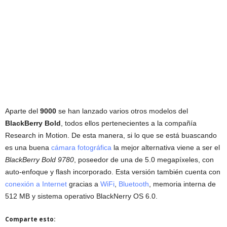
Aparte del
9000
se han lanzado varios otros modelos del
BlackBerry Bold
, todos ellos pertenecientes a la compañía
Research in Motion. De esta manera, si lo que se está buascando
es una buena
cámara fotográfica
la mejor alternativa viene a ser el
BlackBerry Bold 9780
, poseedor de una de 5.0 megapíxeles, con
auto-enfoque y flash incorporado. Esta versión también cuenta con
conexión a Internet
gracias a
WiFi
,
Bluetooth
, memoria interna de
512 MB y sistema operativo BlackNerry OS 6.0.
Comparte esto: