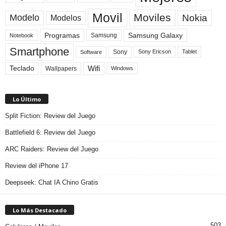
Movil
Moviles
Modelo
Nokia
Modelos
Programas
Samsung Galaxy
Samsung
Notebook
Smartphone
Sony
Sony Ericson
Tablet
Software
Teclado
Wifi
Wallpapers
Windows
Lo Último
Split Fiction: Review del Juego
Battlefield 6: Review del Juego
ARC Raiders: Review del Juego
Review del iPhone 17
Deepseek: Chat IA Chino Gratis
Lo Más Destacado
503