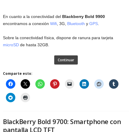
En cuanto a la conectividad del
Blackberry Bold 9900
encontramos a conexión
Wifi
, 3G,
Bluetooth
y
GPS
.
Sobre la conectividad física, dispone de ranura para tarjeta
microSD
de hasta 32GB.
Continuar
Comparte esto:
BlackBerry Bold 9700: Smartphone con
pantalla LCD TFT