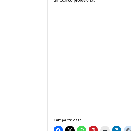
un técnico profesional.
Comparte esto: