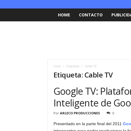
HOME
CONTACTO
PUBLICID
Inicio
Etiquetas
Cable TV
Etiqueta: Cable TV
Google TV: Platafo
Inteligente de Goo
Por
ARLECO PRODUCCIONES
0
Presentado en la parte final del 2011
Goo
interesantes para poder revolucionar la fo