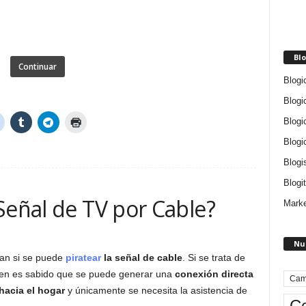
Blo
Continuar
Blogi
Blogi
Blogi
Blogi
Blogi
Blogit
Señal de TV por Cable?
Marke
Nu
an si se puede
piratear
la señal de cable
. Si se trata de
, bien es sabido que se puede generar una
conexión directa
Cam
hacia el hogar
y únicamente se necesita la asistencia de
Ce