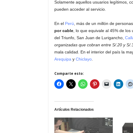
Solamente aquellos usuarios legítimos, c
pueden acceder al servicio.
En el
Perú
, más de un millón de personas
por cable
, lo que equivale al 45% de los u
del Triunfo, San Juan de Lurigancho,
Call
organizadas que cobran entre S/.20 y S/.
mala calidad. En el interior del país la 
Arequipa
y
Chiclayo
.
Comparte esto:
Artículos Relacionados