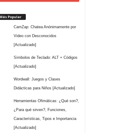
 Más Popular
CamZap: Chatea Anónimamente por
Video con Desconocidos
[Actualizado]
Símbolos de Teclado: ALT + Códigos
[Actualizado]
Wordwall: Juegos y Clases
Didácticas para Niños [Actualizado]
Herramientas Ofimáticas: ¿Qué son?,
¿Para qué sirven?, Funciones,
Características, Tipos e Importancia
[Actualizado]