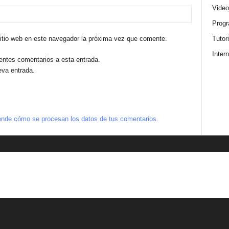
Video
Progr
sitio web en este navegador la próxima vez que comente.
Tutor
Intern
ientes comentarios a esta entrada.
eva entrada.
nde cómo se procesan los datos de tus comentarios.