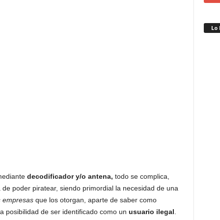
Lo
 mediante
decodificador y/o antena,
todo se complica,
 de poder piratear, siendo primordial la necesidad de una
as empresas
que los otorgan, aparte de saber como
a posibilidad de ser identificado como un
usuario
ilegal
.