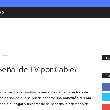
AD
r Cable?
Bu
Señal de TV por Cable?
Sí
an si se puede
piratear
la señal de cable
. Si se trata de
, bien es sabido que se puede generar una
conexión directa
hacia el hogar
y únicamente se necesita la asistencia de