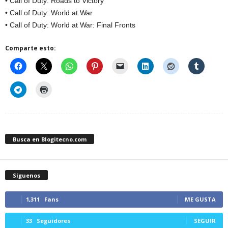
• Call of Duty: Roads to Victory
• Call of Duty: World at War
• Call of Duty: World at War: Final Fronts
Comparte esto:
Busca en Blogitecno.com
Síguenos
1,311
Fans
ME GUSTA
33
Seguidores
SEGUIR