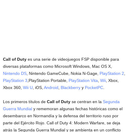
Call of Duty
es una serie de videojuegos FSP disponible para
diversas plataformas como Microsoft Windows, Mac OS X,
Nintendo DS
, Nintendo GameCube, Nokia N-Gage,
PlayStation 2
,
PlayStation 3
,PlayStation Portable,
PlayStation Vita
,
Wii
, Xbox,
Xbox 360,
Wii U
, iOS,
Android
,
Blackberry
y
PocketPC
.
Los primeros títulos de
Call of Duty
se centran en la
Segunda
Guerra Mundial
y rememoran algunas fechas históricas como el
desembarco en Normandía y la defensa del territorio ruso por
parte del Ejército Rojo. Call of Duty 4: Modern Warfare, se deja
atrás la Segunda Guerra Mundial y se ambienta en un conflicto