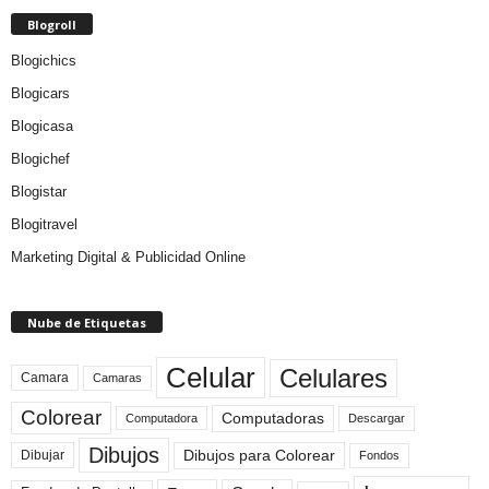
Blogroll
Blogichics
Blogicars
Blogicasa
Blogichef
Blogistar
Blogitravel
Marketing Digital & Publicidad Online
Nube de Etiquetas
Celular
Celulares
Camara
Camaras
Colorear
Computadoras
Descargar
Computadora
Dibujos
Dibujos para Colorear
Dibujar
Fondos