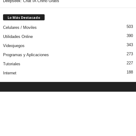
Deepseek: Chat IA Chino Gratis
Lo Más Destacado
503
Celulares / Moviles
390
Utilidades Online
343
Videojuegos
273
Programas y Aplicaciones
227
Tutoriales
188
Internet