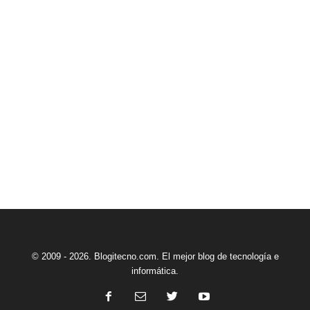
© 2009 - 2026. Blogitecno.com. El mejor blog de tecnología e
informática.