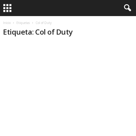
Inicio
Etiquetas
Col of Duty
Etiqueta: Col of Duty