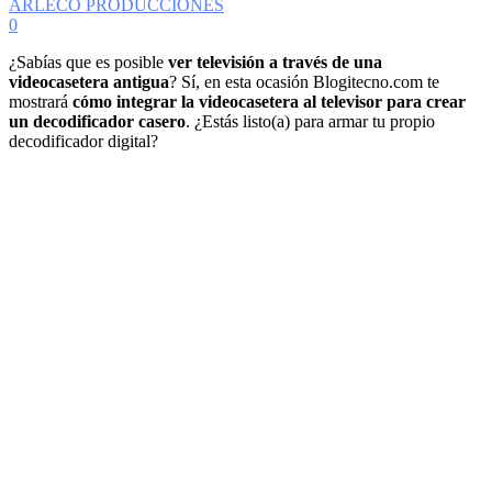
ARLECO PRODUCCIONES
0
¿Sabías que es posible
ver televisión a través de una
videocasetera antigua
? Sí, en esta ocasión Blogitecno.com te
mostrará
cómo integrar la videocasetera al televisor para crear
un decodificador casero
. ¿Estás listo(a) para armar tu propio
decodificador digital?