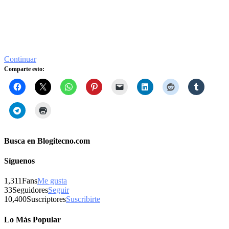
Continuar
Comparte esto:
Busca en Blogitecno.com
Síguenos
1,311
Fans
Me gusta
33
Seguidores
Seguir
10,400
Suscriptores
Suscribirte
Lo Más Popular