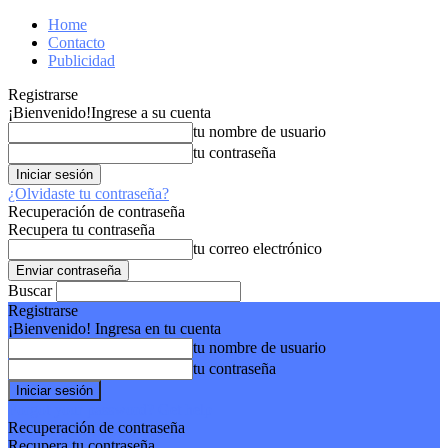
Home
Contacto
Publicidad
Registrarse
¡Bienvenido!
Ingrese a su cuenta
tu nombre de usuario
tu contraseña
¿Olvidaste tu contraseña?
Recuperación de contraseña
Recupera tu contraseña
tu correo electrónico
Buscar
Registrarse
¡Bienvenido! Ingresa en tu cuenta
tu nombre de usuario
tu contraseña
Forgot your password? Get help
Recuperación de contraseña
Recupera tu contraseña