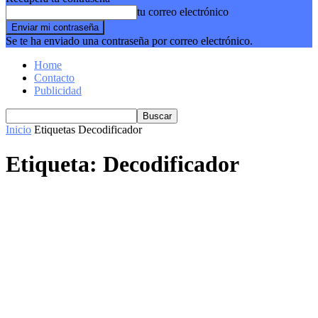
tu correo electrónico
Se te ha enviado una contraseña por correo electrónico.
Home
Contacto
Publicidad
Inicio
Etiquetas
Decodificador
Etiqueta: Decodificador