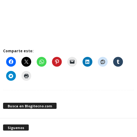
Comparte esto:
Busca en Blogitecno.com
Síguenos