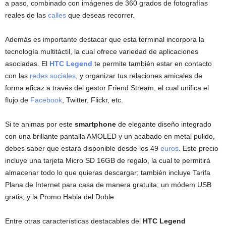
a paso, combinado con imágenes de 360 grados de fotografías
reales de las
calles
que deseas recorrer.
Además es importante destacar que esta terminal incorpora la
tecnología multitáctil, la cual ofrece variedad de aplicaciones
asociadas. El
HTC Legend
te permite también estar en contacto
con las
redes sociales
, y organizar tus relaciones amicales de
forma eficaz a través del gestor Friend Stream, el cual unifica el
flujo de
Facebook
, Twitter, Flickr, etc.
Si te animas por este
smartphone
de elegante diseño integrado
con una brillante pantalla AMOLED y un acabado en metal pulido,
debes saber que estará disponible desde los 49
euros
. Este precio
incluye una tarjeta Micro SD 16GB de regalo, la cual te permitirá
almacenar todo lo que quieras descargar; también incluye Tarifa
Plana de Internet para casa de manera gratuita; un módem USB
gratis; y la Promo Habla del Doble.
Entre otras características destacables del
HTC Legend