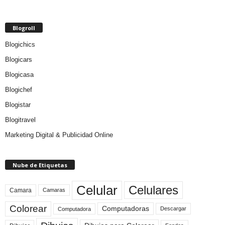
Blogroll
Blogichics
Blogicars
Blogicasa
Blogichef
Blogistar
Blogitravel
Marketing Digital & Publicidad Online
Nube de Etiquetas
Celular
Celulares
Camara
Camaras
Colorear
Computadoras
Descargar
Computadora