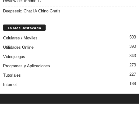
Review del iPhone 17
Deepseek: Chat IA Chino Gratis
Lo Más Destacado
503
Celulares / Moviles
390
Utilidades Online
343
Videojuegos
273
Programas y Aplicaciones
227
Tutoriales
188
Internet