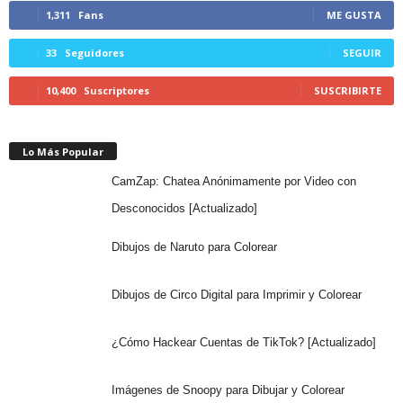
1,311
Fans
ME GUSTA
33
Seguidores
SEGUIR
10,400
Suscriptores
SUSCRIBIRTE
Lo Más Popular
CamZap: Chatea Anónimamente por Video con
Desconocidos [Actualizado]
Dibujos de Naruto para Colorear
Dibujos de Circo Digital para Imprimir y Colorear
¿Cómo Hackear Cuentas de TikTok? [Actualizado]
Imágenes de Snoopy para Dibujar y Colorear