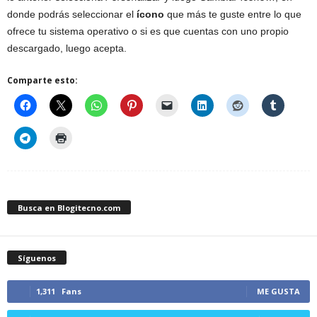
donde podrás seleccionar el
ícono
que más te guste entre lo que
ofrece tu sistema operativo o si es que cuentas con uno propio
descargado, luego acepta.
Comparte esto:
Busca en Blogitecno.com
Síguenos
1,311
Fans
ME GUSTA