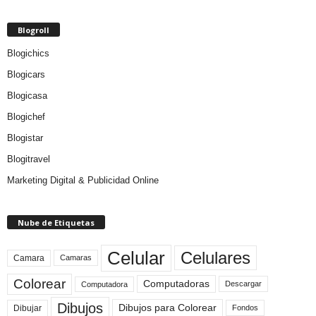
Blogroll
Blogichics
Blogicars
Blogicasa
Blogichef
Blogistar
Blogitravel
Marketing Digital & Publicidad Online
Nube de Etiquetas
Celular
Celulares
Camara
Camaras
Colorear
Computadoras
Descargar
Computadora
Dibujos
Dibujos para Colorear
Dibujar
Fondos