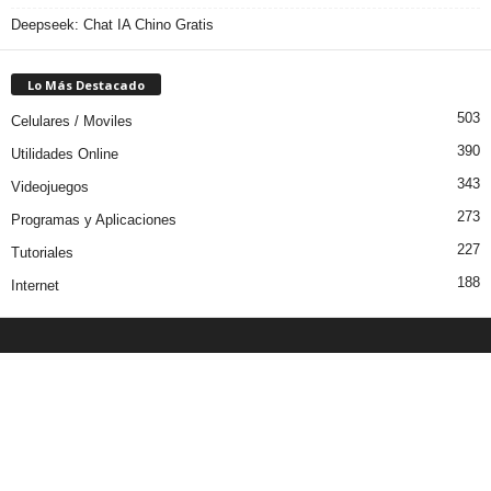
Deepseek: Chat IA Chino Gratis
Lo Más Destacado
503
Celulares / Moviles
390
Utilidades Online
343
Videojuegos
273
Programas y Aplicaciones
227
Tutoriales
188
Internet