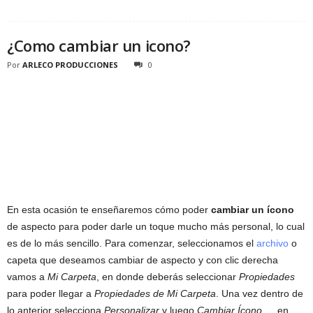
¿Como cambiar un icono?
Por
ARLECO PRODUCCIONES
0
En esta ocasión te enseñaremos cómo poder
cambiar un ícono
de aspecto para poder darle un toque mucho más personal, lo cual
es de lo más sencillo. Para comenzar, seleccionamos el
archivo
o
capeta que deseamos cambiar de aspecto y con clic derecha
vamos a
Mi Carpeta
, en donde deberás seleccionar
Propiedades
para poder llegar a
Propiedades de Mi Carpeta
. Una vez dentro de
lo anterior selecciona
Personalizar
y luego
Cambiar Ícono
…, en