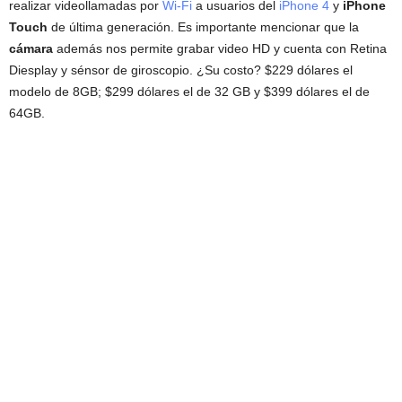
realizar videollamadas por
Wi-Fi
a usuarios del
iPhone 4
y
iPhone
Touch
de última generación. Es importante mencionar que la
cámara
además nos permite grabar video HD y cuenta con Retina
Diesplay y sénsor de giroscopio. ¿Su costo? $229 dólares el
modelo de 8GB; $299 dólares el de 32 GB y $399 dólares el de
64GB.