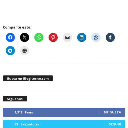
Comparte esto:
Busca en Blogitecno.com
Síguenos
1,311
Fans
ME GUSTA
33
Seguidores
SEGUIR