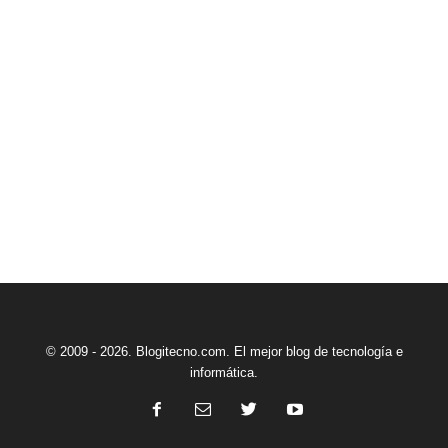
© 2009 - 2026. Blogitecno.com. El mejor blog de tecnología e
informática.