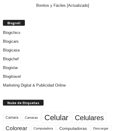
Bonitos y Fáciles [Actualizado]
Blogroll
Blogichics
Blogicars
Blogicasa
Blogichef
Blogistar
Blogitravel
Marketing Digital & Publicidad Online
Nube de Etiquetas
Celular
Celulares
Camara
Camaras
Colorear
Computadoras
Descargar
Computadora