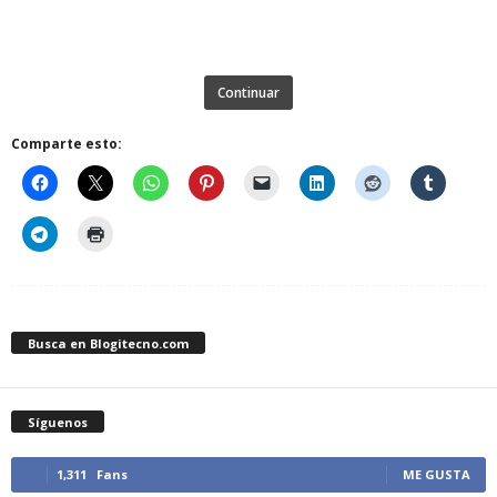
Continuar
Comparte esto:
Busca en Blogitecno.com
Síguenos
1,311
Fans
ME GUSTA