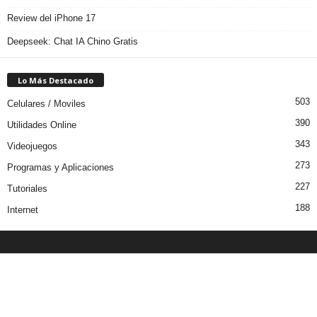
Review del iPhone 17
Deepseek: Chat IA Chino Gratis
Lo Más Destacado
503
Celulares / Moviles
390
Utilidades Online
343
Videojuegos
273
Programas y Aplicaciones
227
Tutoriales
188
Internet