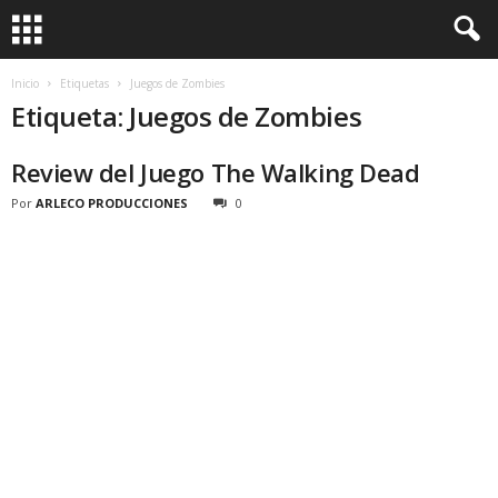
Inicio
Etiquetas
Juegos de Zombies
Etiqueta: Juegos de Zombies
Review del Juego The Walking Dead
Por
ARLECO PRODUCCIONES
0