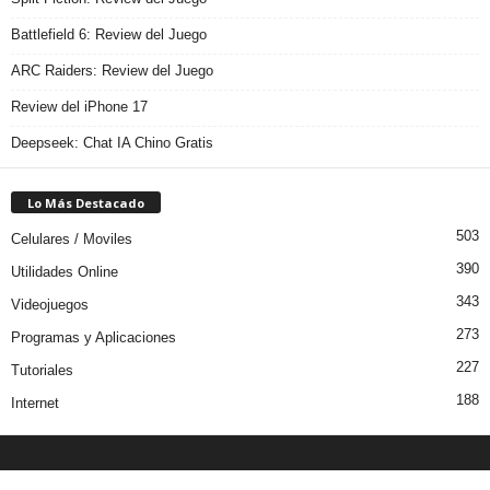
Battlefield 6: Review del Juego
ARC Raiders: Review del Juego
Review del iPhone 17
Deepseek: Chat IA Chino Gratis
Lo Más Destacado
503
Celulares / Moviles
390
Utilidades Online
343
Videojuegos
273
Programas y Aplicaciones
227
Tutoriales
188
Internet