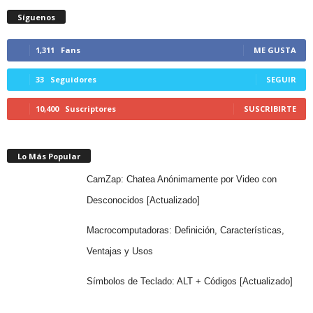
Síguenos
1,311
Fans
ME GUSTA
33
Seguidores
SEGUIR
10,400
Suscriptores
SUSCRIBIRTE
Lo Más Popular
CamZap: Chatea Anónimamente por Video con
Desconocidos [Actualizado]
Macrocomputadoras: Definición, Características,
Ventajas y Usos
Símbolos de Teclado: ALT + Códigos [Actualizado]