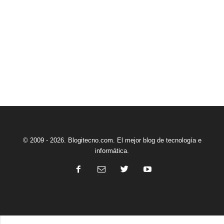
© 2009 - 2026. Blogitecno.com. El mejor blog de tecnología e
informática.