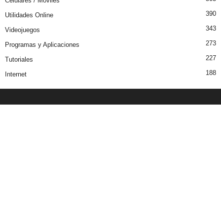
Celulares / Moviles
390
Utilidades Online
343
Videojuegos
273
Programas y Aplicaciones
227
Tutoriales
188
Internet