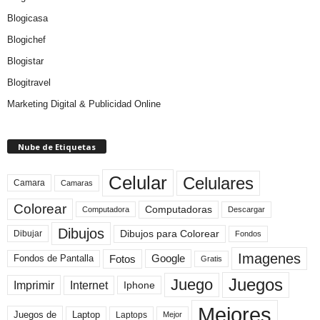
Blogicasa
Blogichef
Blogistar
Blogitravel
Marketing Digital & Publicidad Online
Nube de Etiquetas
Celular
Celulares
Camara
Camaras
Colorear
Computadoras
Descargar
Computadora
Dibujos
Dibujos para Colorear
Dibujar
Fondos
Imagenes
Fotos
Fondos de Pantalla
Google
Gratis
Juegos
Juego
Imprimir
Internet
Iphone
Mejores
Laptop
Juegos de
Laptops
Mejor