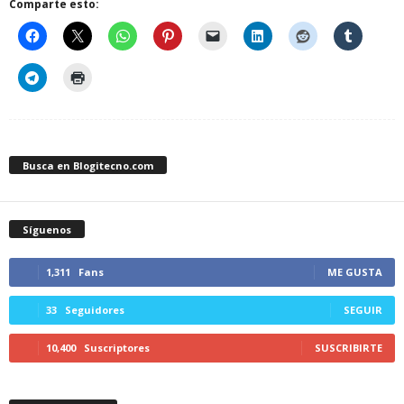
Comparte esto:
Busca en Blogitecno.com
Síguenos
1,311
Fans
ME GUSTA
33
Seguidores
SEGUIR
10,400
Suscriptores
SUSCRIBIRTE