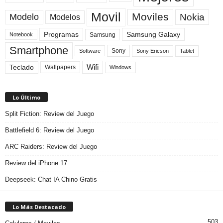
Movil
Moviles
Modelo
Nokia
Modelos
Programas
Samsung Galaxy
Samsung
Notebook
Smartphone
Sony
Sony Ericson
Tablet
Software
Teclado
Wifi
Wallpapers
Windows
Lo Último
Split Fiction: Review del Juego
Battlefield 6: Review del Juego
ARC Raiders: Review del Juego
Review del iPhone 17
Deepseek: Chat IA Chino Gratis
Lo Más Destacado
503