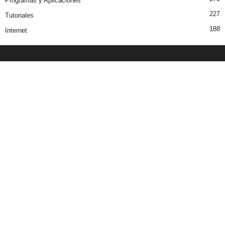
Programas y Aplicaciones
227
Tutoriales
188
Internet