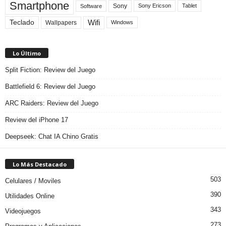
Smartphone
Sony
Sony Ericson
Tablet
Software
Teclado
Wifi
Wallpapers
Windows
Lo Último
Split Fiction: Review del Juego
Battlefield 6: Review del Juego
ARC Raiders: Review del Juego
Review del iPhone 17
Deepseek: Chat IA Chino Gratis
Lo Más Destacado
503
Celulares / Moviles
390
Utilidades Online
343
Videojuegos
273