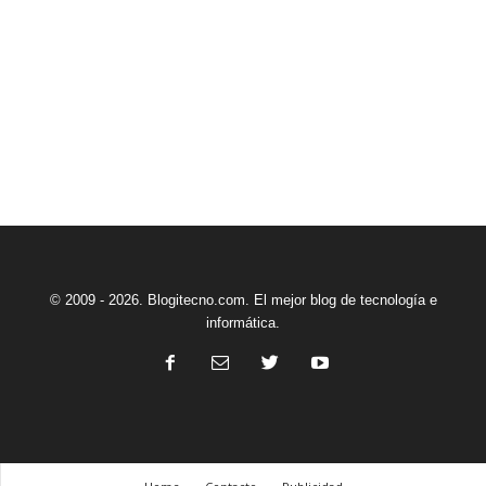
© 2009 - 2026. Blogitecno.com. El mejor blog de tecnología e
informática.