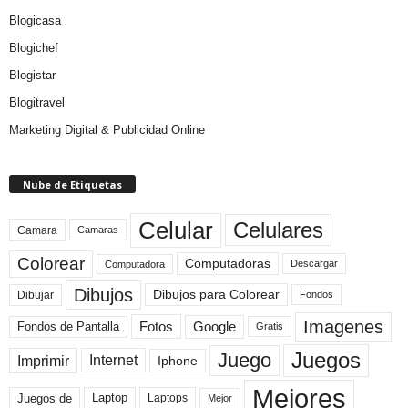
Blogicasa
Blogichef
Blogistar
Blogitravel
Marketing Digital & Publicidad Online
Nube de Etiquetas
Celular
Celulares
Camara
Camaras
Colorear
Computadoras
Descargar
Computadora
Dibujos
Dibujos para Colorear
Dibujar
Fondos
Imagenes
Fotos
Fondos de Pantalla
Google
Gratis
Juegos
Juego
Imprimir
Internet
Iphone
Mejores
Laptop
Juegos de
Laptops
Mejor