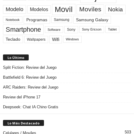
Movil
Moviles
Modelo
Nokia
Modelos
Programas
Samsung Galaxy
Samsung
Notebook
Smartphone
Sony
Sony Ericson
Tablet
Software
Teclado
Wifi
Wallpapers
Windows
Lo Último
Split Fiction: Review del Juego
Battlefield 6: Review del Juego
ARC Raiders: Review del Juego
Review del iPhone 17
Deepseek: Chat IA Chino Gratis
Lo Más Destacado
503
Celulares / Moviles