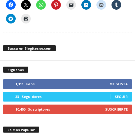
Busca en Blogitecno.com
Síguenos
1,311
Fans
ME GUSTA
33
Seguidores
SEGUIR
10,400
Suscriptores
SUSCRIBIRTE
Lo Más Popular