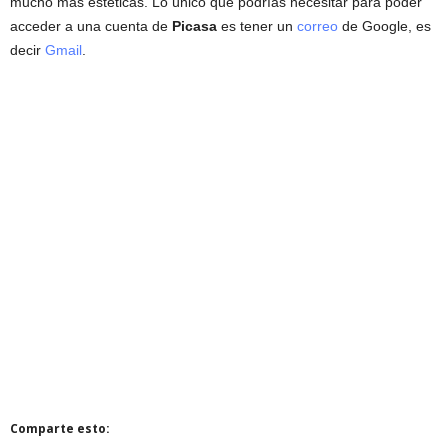
mucho más estéticas. Lo único que podrías necesitar para poder
acceder a una cuenta de
Picasa
es tener un
correo
de Google, es
decir
Gmail
.
Comparte esto: