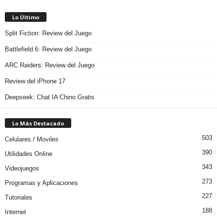
Lo Último
Split Fiction: Review del Juego
Battlefield 6: Review del Juego
ARC Raiders: Review del Juego
Review del iPhone 17
Deepseek: Chat IA Chino Gratis
Lo Más Destacado
503
Celulares / Moviles
390
Utilidades Online
343
Videojuegos
273
Programas y Aplicaciones
227
Tutoriales
188
Internet