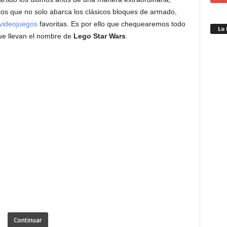
s que no solo abarca los clásicos bloques de armado,
videojuegos
favoritas. Es por ello que chequearemos todo
Lo
ue llevan el nombre de
Lego Star Wars
.
Continuar