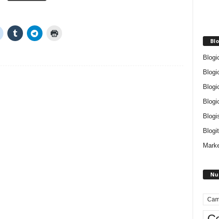
Blo
Blogi
Blogi
Blogi
Blogi
Blogi
Blogit
Marke
Nu
Cam
Ce