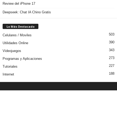
Review del iPhone 17
Deepseek: Chat IA Chino Gratis
Lo Más Destacado
503
Celulares / Moviles
390
Utilidades Online
343
Videojuegos
273
Programas y Aplicaciones
227
Tutoriales
188
Internet