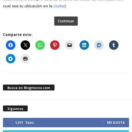
cual sea tu ubicación en la
ciudad
.
Continuar
Comparte esto:
Busca en Blogitecno.com
Síguenos
1,311
Fans
ME GUSTA