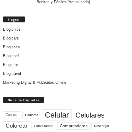
Bonitos y Fáciles [Actualizado]
Blogroll
Blogichics
Blogicars
Blogicasa
Blogichef
Blogistar
Blogitravel
Marketing Digital & Publicidad Online
Nube de Etiquetas
Celular
Celulares
Camara
Camaras
Colorear
Computadoras
Descargar
Computadora