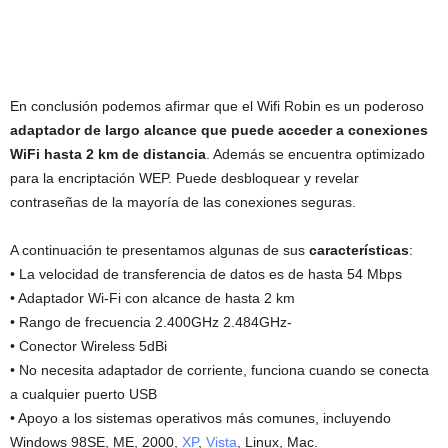
En conclusión podemos afirmar que el Wifi Robin es un poderoso
adaptador de largo alcance que puede acceder a conexiones
WiFi hasta 2 km de distancia
. Además se encuentra optimizado
para la encriptación WEP. Puede desbloquear y revelar
contraseñas de la mayoría de las conexiones seguras.
A continuación te presentamos algunas de sus
características
:
• La velocidad de transferencia de datos es de hasta 54 Mbps
• Adaptador Wi-Fi con alcance de hasta 2 km
• Rango de frecuencia 2.400GHz 2.484GHz-
• Conector Wireless 5dBi
• No necesita adaptador de corriente, funciona cuando se conecta
a cualquier puerto USB
• Apoyo a los sistemas operativos más comunes, incluyendo
Windows 98SE, ME, 2000,
XP
,
Vista
, Linux, Mac.