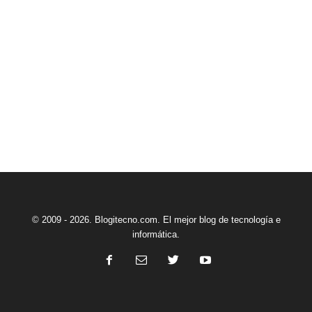
© 2009 - 2026. Blogitecno.com. El mejor blog de tecnología e
informática.