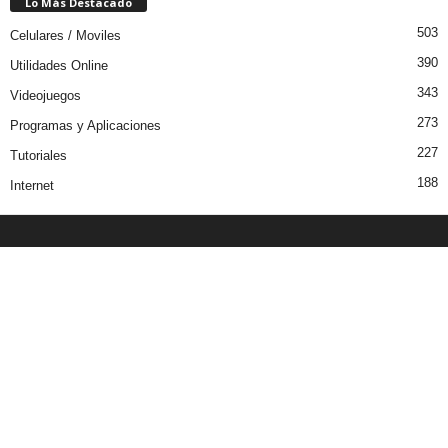
Lo Más Destacado
503
Celulares / Moviles
390
Utilidades Online
343
Videojuegos
273
Programas y Aplicaciones
227
Tutoriales
188
Internet