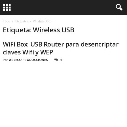
Inicio
Etiquetas
Wireless USB
Etiqueta: Wireless USB
WiFi Box: USB Router para desencriptar
claves Wifi y WEP
Por
ARLECO PRODUCCIONES
4