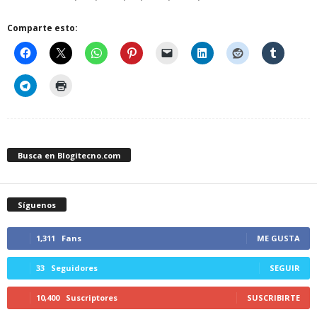
Comparte esto:
Busca en Blogitecno.com
Síguenos
1,311
Fans
ME GUSTA
33
Seguidores
SEGUIR
10,400
Suscriptores
SUSCRIBIRTE