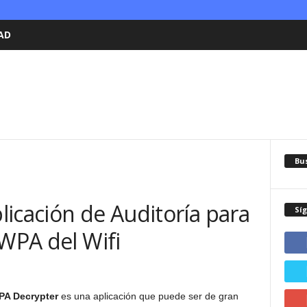
AD
Bu
icación de Auditoría para
Sí
 WPA del Wifi
A Decrypter
es una aplicación que puede ser de gran