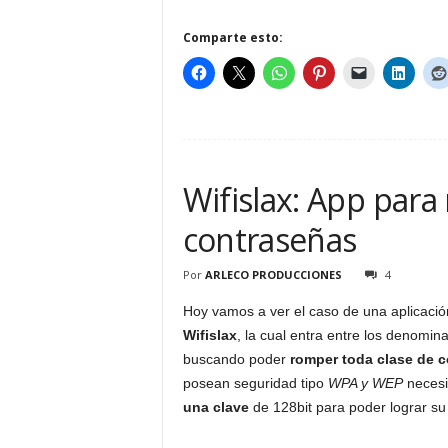
Comparte esto:
Wifislax: App para
contraseñas
Por
ARLECO PRODUCCIONES
4
Hoy vamos a ver el caso de una aplicaci
Wifislax
, la cual entra entre los denomi
buscando poder
romper toda clase de 
posean seguridad tipo
WPA y WEP
necesi
una clave
de 128bit para poder lograr su