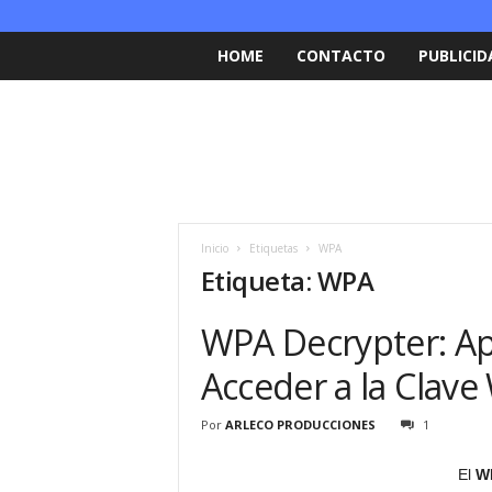
HOME
CONTACTO
PUBLICID
Inicio
Etiquetas
WPA
Etiqueta: WPA
WPA Decrypter: Apl
Acceder a la Clave
Por
ARLECO PRODUCCIONES
1
El
WP