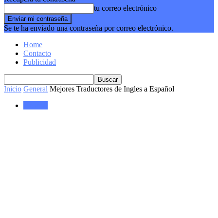
tu correo electrónico
Se te ha enviado una contraseña por correo electrónico.
Home
Contacto
Publicidad
Inicio
General
Mejores Traductores de Ingles a Español
General