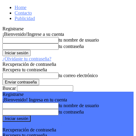
Home
Contacto
Publicidad
Registrarse
¡Bienvenido!
Ingrese a su cuenta
tu nombre de usuario
tu contraseña
¿Olvidaste tu contraseña?
Recuperación de contraseña
Recupera tu contraseña
tu correo electrónico
Buscar
Registrarse
¡Bienvenido! Ingresa en tu cuenta
tu nombre de usuario
tu contraseña
Forgot your password? Get help
Recuperación de contraseña
Recupera tu contraseña