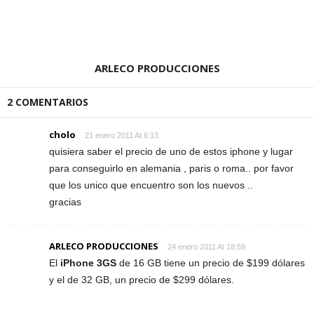
ARLECO PRODUCCIONES
2 COMENTARIOS
cholo
21 enero 2011 At 6:13
quisiera saber el precio de uno de estos iphone y lugar
para conseguirlo en alemania , paris o roma.. por favor
que los unico que encuentro son los nuevos ..
gracias
ARLECO PRODUCCIONES
24 enero 2011 At 18:59
El
iPhone 3GS
de 16 GB tiene un precio de $199 dólares
y el de 32 GB, un precio de $299 dólares.