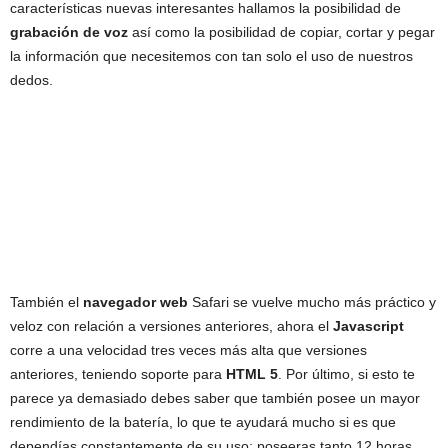
características nuevas interesantes hallamos la posibilidad de
grabación de voz
así como la posibilidad de copiar, cortar y pegar
la información que necesitemos con tan solo el uso de nuestros
dedos.
También el
navegador web
Safari se vuelve mucho más práctico y
veloz con relación a versiones anteriores, ahora el
Javascript
corre a una velocidad tres veces más alta que versiones
anteriores, teniendo soporte para
HTML 5
. Por último, si esto te
parece ya demasiado debes saber que también posee un mayor
rendimiento de la batería, lo que te ayudará mucho si es que
dependías constantemente de su uso; poseeras tanto 12 horas