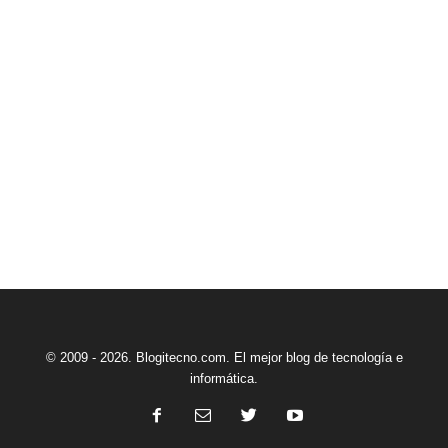
© 2009 - 2026. Blogitecno.com. El mejor blog de tecnología e
informática.