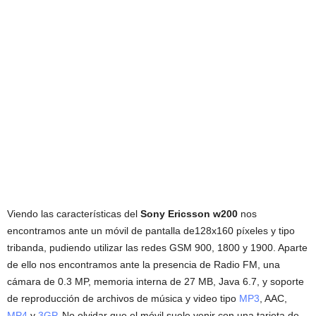
Viendo las características del
Sony Ericsson w200
nos
encontramos ante un móvil de pantalla de128x160 píxeles y tipo
tribanda, pudiendo utilizar las redes GSM 900, 1800 y 1900. Aparte
de ello nos encontramos ante la presencia de Radio FM, una
cámara de 0.3 MP, memoria interna de 27 MB, Java 6.7, y soporte
de reproducción de archivos de música y video tipo
MP3
, AAC,
MP4
y
3GP
. No olvidar que el móvil suele venir con una tarjeta de