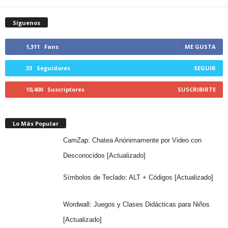
Síguenos
1,311
Fans
ME GUSTA
33
Seguidores
SEGUIR
10,400
Suscriptores
SUSCRIBIRTE
Lo Más Popular
CamZap: Chatea Anónimamente por Video con
Desconocidos [Actualizado]
Símbolos de Teclado: ALT + Códigos [Actualizado]
Wordwall: Juegos y Clases Didácticas para Niños
[Actualizado]