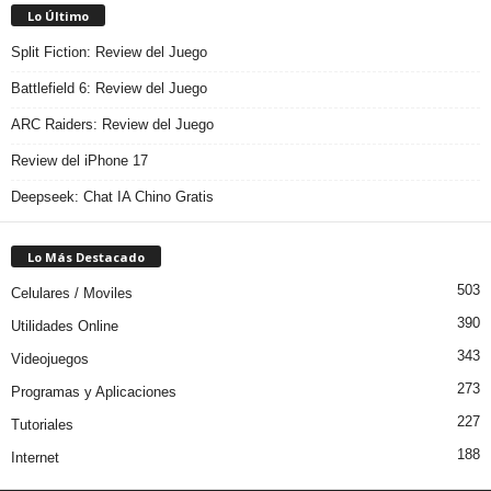
Lo Último
Split Fiction: Review del Juego
Battlefield 6: Review del Juego
ARC Raiders: Review del Juego
Review del iPhone 17
Deepseek: Chat IA Chino Gratis
Lo Más Destacado
503
Celulares / Moviles
390
Utilidades Online
343
Videojuegos
273
Programas y Aplicaciones
227
Tutoriales
188
Internet