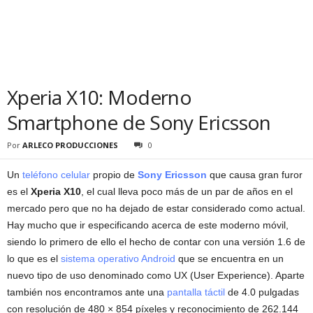
Xperia X10: Moderno
Smartphone de Sony Ericsson
Por
ARLECO PRODUCCIONES
0
Un
teléfono celular
propio de
Sony Ericsson
que causa gran furor
es el
Xperia X10
, el cual lleva poco más de un par de años en el
mercado pero que no ha dejado de estar considerado como actual.
Hay mucho que ir especificando acerca de este moderno móvil,
siendo lo primero de ello el hecho de contar con una versión 1.6 de
lo que es el
sistema operativo Android
que se encuentra en un
nuevo tipo de uso denominado como UX (User Experience). Aparte
también nos encontramos ante una
pantalla táctil
de 4.0 pulgadas
con resolución de 480 × 854 píxeles y reconocimiento de 262.144