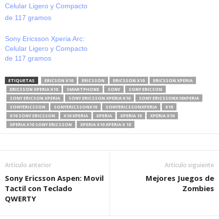
Sony Ericsson W900 • Sony
Ericsson Zylo • Sony
Ericsson Vivaz • Sony
Ericsson C901 • Sony
Sony Ericsson Xperia Arc:
Ericsson W950 •…
Celular Ligero y Compacto
de 117 gramos
ETIQUETAS
ERICSON X10
ERICSSON
ERICSSON X10
ERICSSON XPERIA
ERICSSON XPERIA X10
SMARTPHONE
SONY
SONY ERICSON
SONY ERICSON XPERIA
SONY ERICSSON XPERIA X10
SONY ERICSSONX10XPERIA
SONYERICSSON
SONYERICSSONX10
SONYERICSSONXPERIA
X10
X10 SONY ERICSSON
X10 XPERIA
XPERIA
XPERIA 10
XPERIA X10
XPERIA X10 SONY ERICSSON
XPERIA X10 XPERIA X 10
Artículo anterior
Artículo siguiente
Sony Ericsson Aspen: Movil
Mejores Juegos de
Tactil con Teclado
Zombies
QWERTY