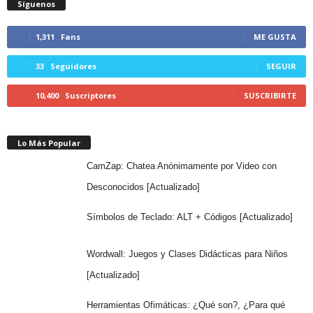
Síguenos
1,311
Fans
ME GUSTA
33
Seguidores
SEGUIR
10,400
Suscriptores
SUSCRIBIRTE
Lo Más Popular
CamZap: Chatea Anónimamente por Video con
Desconocidos [Actualizado]
Símbolos de Teclado: ALT + Códigos [Actualizado]
Wordwall: Juegos y Clases Didácticas para Niños
[Actualizado]
Herramientas Ofimáticas: ¿Qué son?, ¿Para qué