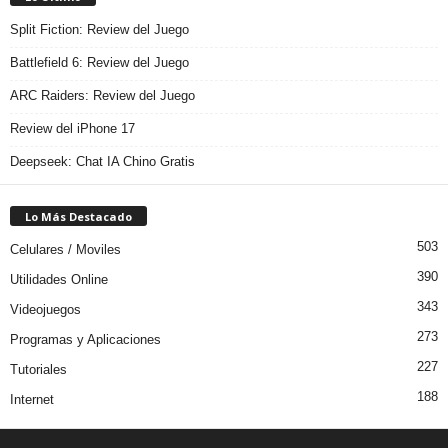
Split Fiction: Review del Juego
Battlefield 6: Review del Juego
ARC Raiders: Review del Juego
Review del iPhone 17
Deepseek: Chat IA Chino Gratis
Lo Más Destacado
503
Celulares / Moviles
390
Utilidades Online
343
Videojuegos
273
Programas y Aplicaciones
227
Tutoriales
188
Internet