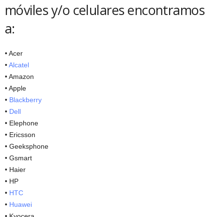
móviles y/o celulares encontramos
a:
• Acer
•
Alcatel
• Amazon
• Apple
•
Blackberry
•
Dell
• Elephone
• Ericsson
• Geeksphone
• Gsmart
• Haier
• HP
•
HTC
•
Huawei
• Kyocera