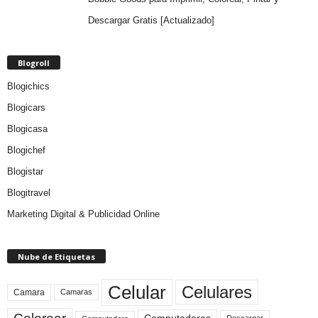
Descargar Gratis [Actualizado]
Blogroll
Blogichics
Blogicars
Blogicasa
Blogichef
Blogistar
Blogitravel
Marketing Digital & Publicidad Online
Nube de Etiquetas
Celular
Celulares
Camara
Camaras