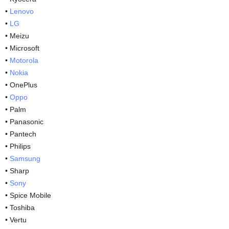
•
Lenovo
•
LG
• Meizu
• Microsoft
•
Motorola
•
Nokia
• OnePlus
•
Oppo
• Palm
• Panasonic
• Pantech
• Philips
•
Samsung
• Sharp
•
Sony
• Spice Mobile
• Toshiba
• Vertu