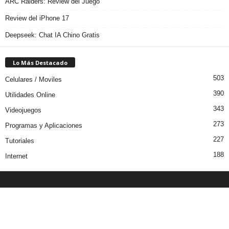
ARC Raiders: Review del Juego
Review del iPhone 17
Deepseek: Chat IA Chino Gratis
Lo Más Destacado
503
Celulares / Moviles
390
Utilidades Online
343
Videojuegos
273
Programas y Aplicaciones
227
Tutoriales
188
Internet