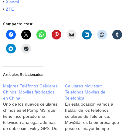
•
Xiaomi
•
ZTE
Comparte esto:
Artículos Relacionados
Mejores Teléfonos Celulares
Celulares Movistar:
Chinos: Móviles fabricados
Telefonos Moviles de
en China
Telefonica
Uno de los nuevos celulares
En esta ocasión vamos a
chinos es el Pomp M9, que
hablar de los teléfonos
tiene incorporado una
celulares de Telefónica.
televisión análoga, además
MoviStar es la empresa que
de doble sim, wifi y GPS. De
posee el mayor tiempo
la misma forma, este celular
dentro del mercado local,