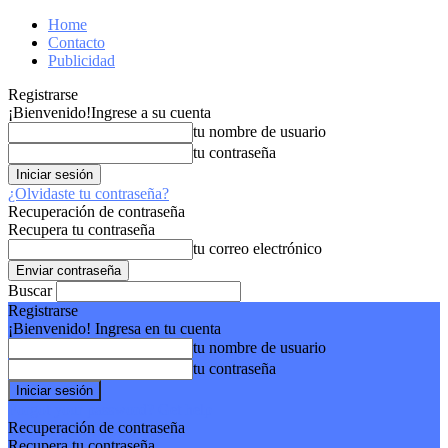
Home
Contacto
Publicidad
Registrarse
¡Bienvenido!
Ingrese a su cuenta
tu nombre de usuario
tu contraseña
¿Olvidaste tu contraseña?
Recuperación de contraseña
Recupera tu contraseña
tu correo electrónico
Buscar
Registrarse
¡Bienvenido! Ingresa en tu cuenta
tu nombre de usuario
tu contraseña
Forgot your password? Get help
Recuperación de contraseña
Recupera tu contraseña