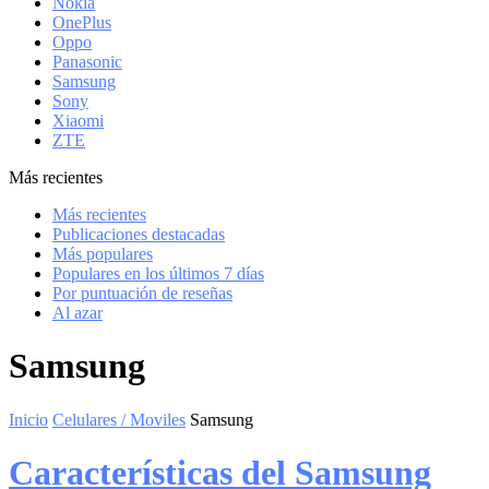
Nokia
OnePlus
Oppo
Panasonic
Samsung
Sony
Xiaomi
ZTE
Más recientes
Más recientes
Publicaciones destacadas
Más populares
Populares en los últimos 7 días
Por puntuación de reseñas
Al azar
Samsung
Inicio
Celulares / Moviles
Samsung
Características del Samsung